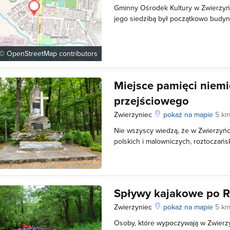
Gminny Ośrodek Kultury w Zwierzyńc
jego siedzibą był początkowo budyne
Prawie od momentu powstania GOK s
życie kulturalne Zwierzyńca. Zaczęt
Zwierzyńca, później Dni Folkloru Z
 ©
OpenStreetMap
contributors
Miejsce pamięci niem
przejściowego
Zwierzyniec
pokaż na mapie
5 km
Nie wszyscy wiedzą, że w Zwierzyń
polskich i malowniczych, roztoczań
roku został zorganizowany obóz prz
przymusowych, a w grudniu 1942 rok
właśnie wtedy Niemcy ruszyli z akcj
Spływy kajakowe po R
Zwierzyniec
pokaż na mapie
5 km
Osoby, które wypoczywają w Zwierzy