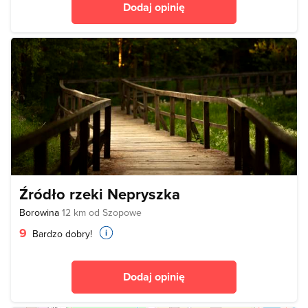
Dodaj opinię
Źródło rzeki Nepryszka
Borowina
12 km od Szopowe
9
Bardzo dobry!
Dodaj opinię