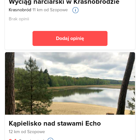
Wyciąg narciarski w Krasnobrodzie
Krasnobród
11 km od Szopowe
Brak opinii
Dodaj opinię
Kąpielisko nad stawami Echo
12 km od Szopowe