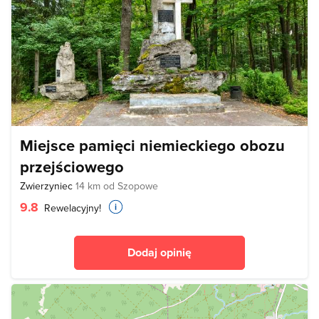
Miejsce pamięci niemieckiego obozu
przejściowego
Zwierzyniec
14 km od Szopowe
9.8
Rewelacyjny!
Dodaj opinię