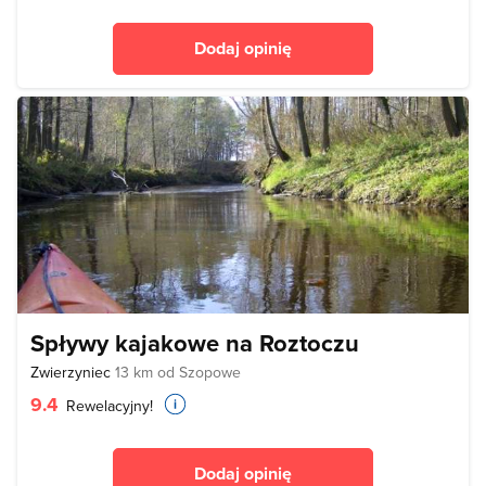
Dodaj opinię
Spływy kajakowe na Roztoczu
Zwierzyniec
13 km od Szopowe
9.4
Rewelacyjny!
Dodaj opinię