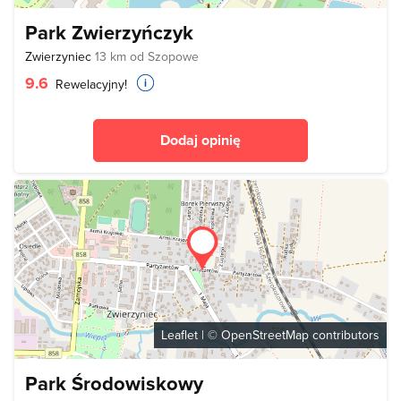
Park Zwierzyńczyk
Zwierzyniec
13 km od Szopowe
9.6
Rewelacyjny!
Dodaj opinię
Leaflet
| ©
OpenStreetMap
contributors
Park Środowiskowy