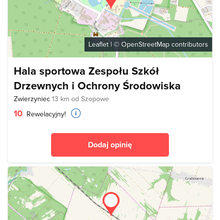
Leaflet
| ©
OpenStreetMap
contributors
Hala sportowa Zespołu Szkół
Drzewnych i Ochrony Środowiska
Zwierzyniec
13 km od Szopowe
10
Rewelacyjny!
Dodaj opinię