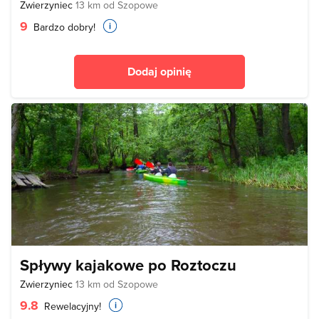
Zwierzyniec
13 km od Szopowe
9
Bardzo dobry!
Dodaj opinię
Spływy kajakowe po Roztoczu
Zwierzyniec
13 km od Szopowe
9.8
Rewelacyjny!