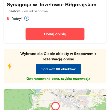
Synagoga w Józefowie Biłgorajskim
Józefów
5 km od Szopowe
6
Dobry!
Dodaj opinię
Wybrane dla Ciebie obiekty w Szopowem z
rezerwacją online
Sprawdź 80 obiektów
Gwarantowana cena, szybka rezerwacja