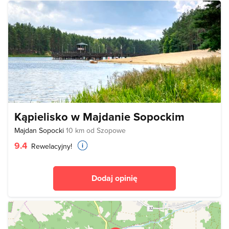
Kąpielisko w Majdanie Sopockim
Majdan Sopocki
10 km od Szopowe
9.4
Rewelacyjny!
Dodaj opinię