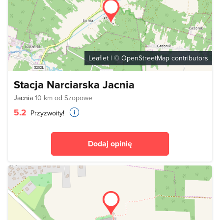
Leaflet
| ©
OpenStreetMap
contributors
Stacja Narciarska Jacnia
Jacnia
10 km od Szopowe
5.2
Przyzwoity!
Dodaj opinię