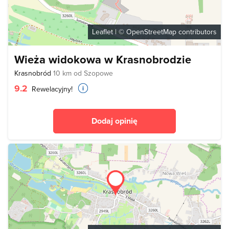
Leaflet
| ©
OpenStreetMap
contributors
Wieża widokowa w Krasnobrodzie
Krasnobród
10 km od Szopowe
9.2
Rewelacyjny!
Dodaj opinię