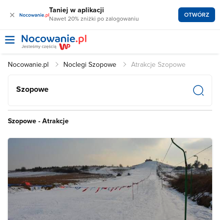
Taniej w aplikacji
×
OTWÓRZ
Nawet 20% zniżki po zalogowaniu
Nocowanie.pl
Noclegi Szopowe
Atrakcje Szopowe
Szopowe
Szopowe - Atrakcje