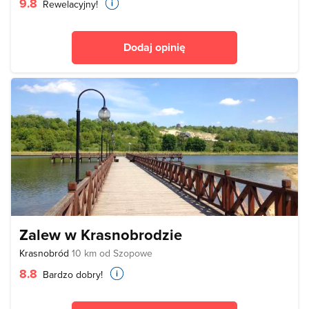
9.8
Rewelacyjny!
Dodaj opinię
Zalew w Krasnobrodzie
Krasnobród
10 km od Szopowe
8.8
Bardzo dobry!