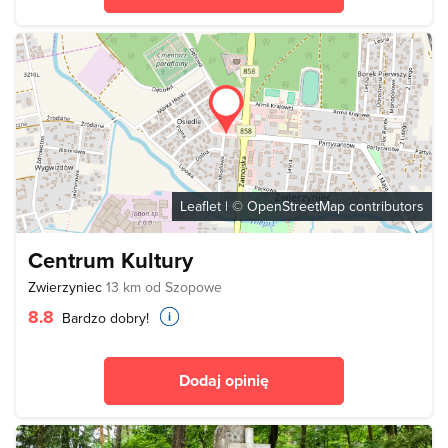
Leaflet
| ©
OpenStreetMap
contributors
Centrum Kultury
Zwierzyniec
13 km od Szopowe
8.8
Bardzo dobry!
Dodaj opinię