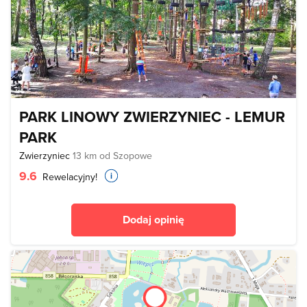
PARK LINOWY ZWIERZYNIEC - LEMUR
PARK
Zwierzyniec
13 km od Szopowe
9.6
Rewelacyjny!
Dodaj opinię