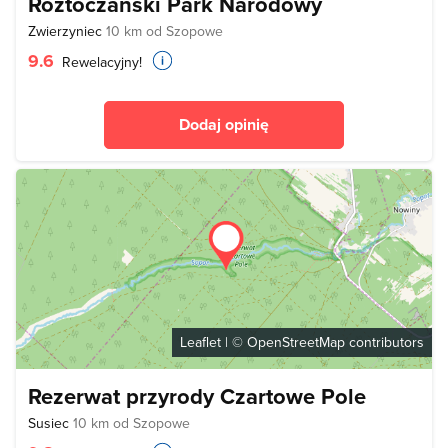
Roztoczański Park Narodowy
Zwierzyniec
10 km od Szopowe
9.6
Rewelacyjny!
Dodaj opinię
Leaflet
| ©
OpenStreetMap
contributors
Rezerwat przyrody Czartowe Pole
Susiec
10 km od Szopowe