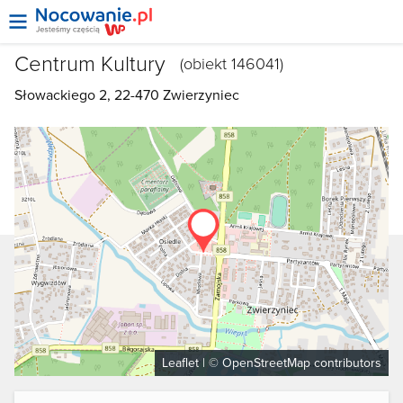
Centrum Kultury
(obiekt 146041)
Słowackiego 2, 22-470
Zwierzyniec
Leaflet
| ©
OpenStreetMap
contributors