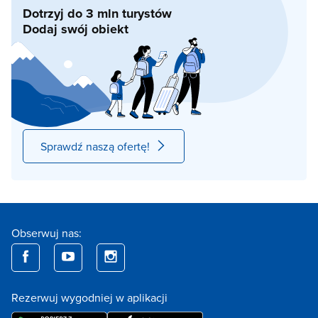
Dotrzyj do 3 mln turystów
Dodaj swój obiekt
Sprawdź naszą ofertę!
Obserwuj nas:
Rezerwuj wygodniej w aplikacji