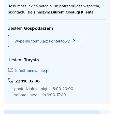
Jeśli masz jakieś pytania lub potrzebujesz wsparcia,
skontaktuj się z naszym
Biurem Obsługi Klienta
Jestem
Gospodarzem
Wypełnij formularz kontaktowy
Jestem
Turystą
info@nocowanie.pl
22 116 82 96
poniedziałek - piątek 8:00-20:00
sobota - niedziela 9:00-17:00