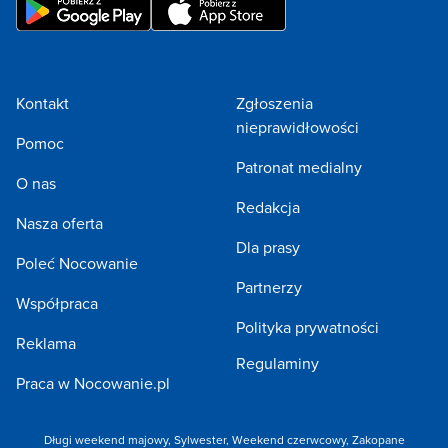
Kontakt
Zgłoszenia
nieprawidłowości
Pomoc
Patronat medialny
O nas
Redakcja
Nasza oferta
Dla prasy
Poleć Nocowanie
Partnerzy
Współpraca
Polityka prywatności
Reklama
Regulaminy
Praca w Nocowanie.pl
Długi weekend majowy
,
Sylwester
,
Weekend czerwcowy
,
Zakopane