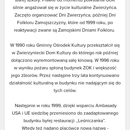
silnie angażował się w życie kulturalne Zwierzyńca.
Zaczęto organizować Dni Zwierzyńca, później Dni
Folkloru Zamojszczyzny, które od 1999 roku, po
reaktywacji zwane są Zamojskimi Dniami Folkloru.
W 1990 roku Gminny Ośrodek Kultury przekształcił się
w Zwierzyniecki Dom Kultury do którego rok później
dołączono wyremontowaną salę kinową. W 1996 roku
w wyniku pożaru spłoną budynek ZOK i większość
jego zbiorów. Przez następne trzy lata kontynuowano
działalność kulturalną w budynku nie nadającym się do
tych celów.
Następnie w roku 1999, dzięki wsparciu Ambasady
USA i UE siedzibę przeniesiono do zaadaptowanego
budynku byłej restauracji ,,Leśniczanka”.
Wtedy też nadano placówce nową nazwę -