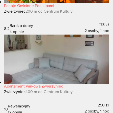
Pokoje Gościnne Pod Lipami
Zwierzyniec
200 m od Centrum Kultury
173 zł
Bardzo dobry
8.2
2 osoby, 1 noc
4 opinie
Apartament Parkowa Zwierzyniec
Zwierzyniec
400 m od Centrum Kultury
250 zł
Rewelacyjny
10
2 osoby, 1 noc
12 opinii