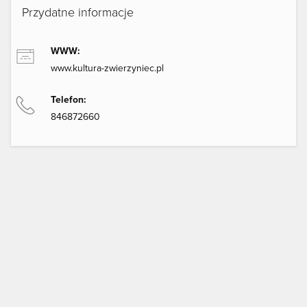
Przydatne informacje
WWW:
www.kultura-zwierzyniec.pl
Telefon:
846872660