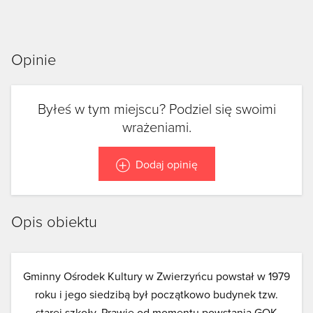
Opinie
Byłeś w tym miejscu? Podziel się swoimi
wrażeniami.
Dodaj opinię
Opis obiektu
Gminny Ośrodek Kultury w Zwierzyńcu powstał w 1979
roku i jego siedzibą był początkowo budynek tzw.
starej szkoły. Prawie od momentu powstania GOK