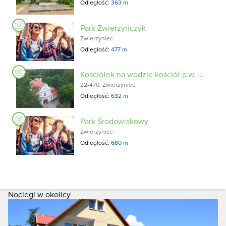
Odległość:
363 m
Park Zwierzyńczyk
Zwierzyniec
Odległość:
477 m
Kościółek na wodzie kościół p.w. św. Jana Nepomucena
22-470, Zwierzyniec
Odległość:
632 m
Park Środowiskowy
Zwierzyniec
Odległość:
680 m
Noclegi w okolicy