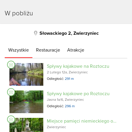
W pobliżu
Słowackiego 2, Zwierzyniec
Wszystkie
Restauracje
Atrakcje
Spływy kajakowe na Roztoczu
2 Lutego 12a, Zwierzyniec
Odległość:
291 m
Spływy kajakowe po Roztoczu
Jasna 1a/6, Zwierzyniec
Odległość:
296 m
Miejsce pamięci niemieckiego obozu przejściowego
Zwierzyniec