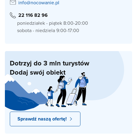
info@nocowanie.pl
22 116 82 96
poniedziałek - piątek 8:00-20:00
sobota - niedziela 9:00-17:00
Dotrzyj do 3 mln turystów
Dodaj swój obiekt
Sprawdź naszą ofertę!