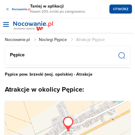
Taniej w aplikacji
×
OTWÓRZ
Nawet 20% zniżki po zalogowaniu
Nocowanie.pl
Noclegi Pępice
Atrakcje Pępice
Pępice
Pępice pow. brzeski (woj. opolskie) - Atrakcje
Atrakcje w okolicy Pępice: