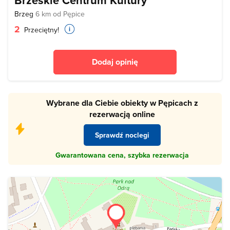
Brzeskie Centrum Kultury
Brzeg
6 km od Pępice
2
Przeciętny!
Dodaj opinię
Wybrane dla Ciebie obiekty w Pępicach z
rezerwacją online
Sprawdź noclegi
Gwarantowana cena, szybka rezerwacja