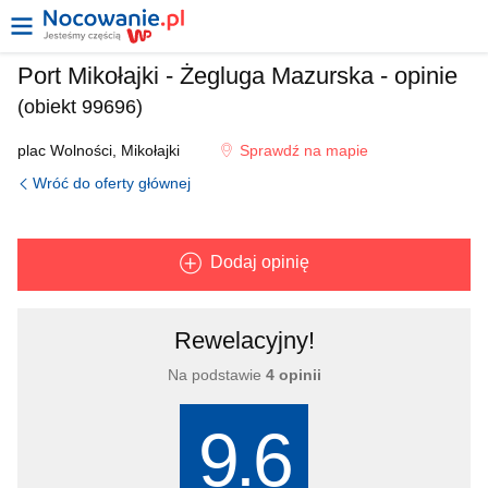
Port Mikołajki - Żegluga Mazurska - opinie
(obiekt 99696)
plac Wolności
,
Mikołajki
Sprawdź na mapie
Wróć do oferty głównej
Dodaj opinię
Rewelacyjny!
Na podstawie
4 opinii
9.6