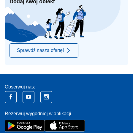
Dodaj swój obiekt
Sprawdź naszą ofertę!
Obserwuj nas:
Rezerwuj wygodniej w aplikacji