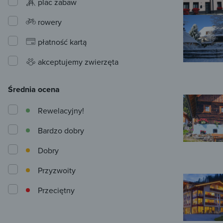
plac zabaw
rowery
płatność kartą
akceptujemy zwierzęta
Średnia ocena
Rewelacyjny!
Bardzo dobry
Dobry
Przyzwoity
Przeciętny