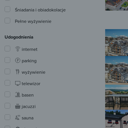
Śniadania i obiadokolacje
Pełne wyżywienie
Udogodnienia
internet
parking
wyżywienie
telewizor
basen
jacuzzi
sauna