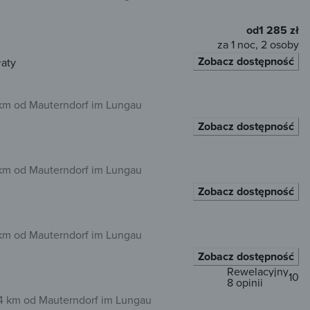
od
1 285 zł
za 1 noc, 2 osoby
Zobacz dostępność
łaty
 km od Mauterndorf im Lungau
Zobacz dostępność
 km od Mauterndorf im Lungau
Zobacz dostępność
 km od Mauterndorf im Lungau
Zobacz dostępność
Rewelacyjny
10
8 opinii
4 km od Mauterndorf im Lungau