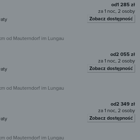
od
1 285 zł
za 1 noc, 2 osoby
Zobacz dostępność
łaty
 km od Mauterndorf im Lungau
od
2 055 zł
za 1 noc, 2 osoby
Zobacz dostępność
łaty
 km od Mauterndorf im Lungau
od
2 349 zł
za 1 noc, 2 osoby
Zobacz dostępność
łaty
 km od Mauterndorf im Lungau