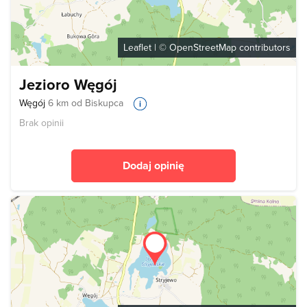
Leaflet
| ©
OpenStreetMap
contributors
Jezioro Węgój
Węgój
6 km od Biskupca
Brak opinii
Dodaj opinię