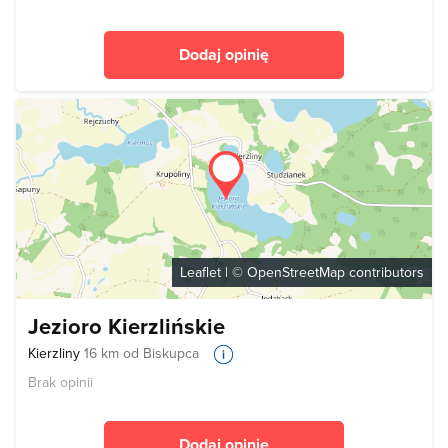
Dodaj opinię
Leaflet
| ©
OpenStreetMap
contributors
Jezioro Kierzlińskie
Kierzliny
16 km od Biskupca
Brak opinii
Dodaj opinię