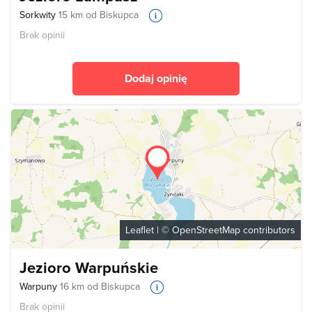
Sorkwity
15 km od Biskupca
Brak opinii
Dodaj opinię
Leaflet
| ©
OpenStreetMap
contributors
Jezioro Warpuńskie
Warpuny
16 km od Biskupca
Brak opinii