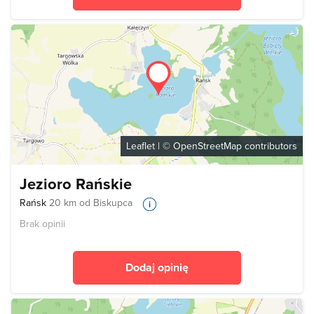
Leaflet
| ©
OpenStreetMap
contributors
Jezioro Rańskie
Rańsk
20 km od Biskupca
Brak opinii
Dodaj opinię