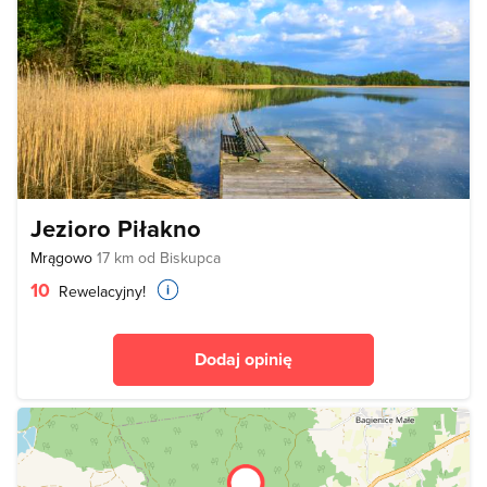
Jezioro Piłakno
Mrągowo
17 km od Biskupca
10
Rewelacyjny!
Dodaj opinię