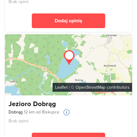
Brak opinii
Dodaj opinię
Leaflet
| ©
OpenStreetMap
contributors
Jezioro Dobrąg
Dobrąg
12 km od Biskupca
Brak opinii