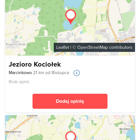
Leaflet
| ©
OpenStreetMap
contributors
Jezioro Kociołek
Marcinkowo
21 km od Biskupca
Brak opinii
Dodaj opinię