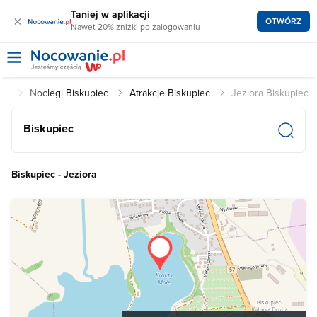
Taniej w aplikacji
×
OTWÓRZ
Nawet 20% zniżki po zalogowaniu
.pl
Noclegi Biskupiec
Atrakcje Biskupiec
Jeziora Biskupiec
Biskupiec
Biskupiec - Jeziora