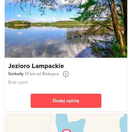
Jezioro Lampackie
Sorkwity
13 km od Biskupca
Brak opinii
Dodaj opinię