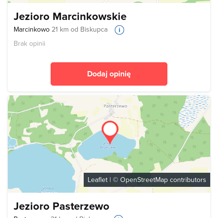
Jezioro Marcinkowskie
Marcinkowo
21 km od Biskupca
Brak opinii
Dodaj opinię
Leaflet
| ©
OpenStreetMap
contributors
Jezioro Pasterzewo