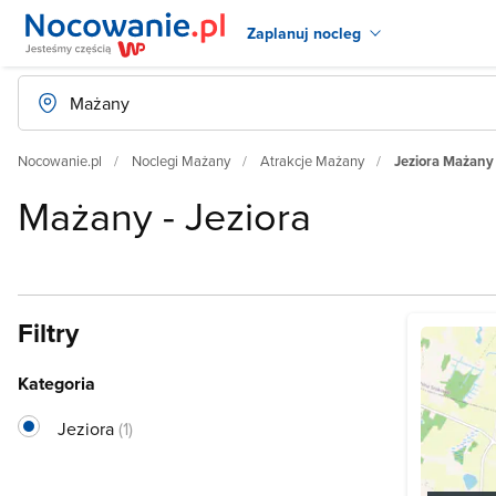
Zaplanuj nocleg
Nocowanie.pl
Noclegi Mażany
Atrakcje Mażany
Jeziora Mażany
Mażany - Jeziora
Filtry
Kategoria
Jeziora
(1)