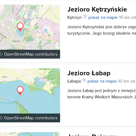
Jezioro Kętrzyńskie
Kętrzyn
pokaż na mapie
10 km o
Jezioro Kętrzyńskie jest dobrze z
turystycznie. Jego brzegi idealnie n
jeziorze można uprawiać sporty wodn
Wędkarze mogą liczyć na dobry połów 
ale też szczupaków, okoni i karpi. R
 ©
OpenStreetMap
contributors
Jezioro Łabap
Łabapa
pokaż na mapie
10 km od
Jezioro Łabap jest jednym z mniej
terenie Krainy Wielkich Mazurskich Je
jeziora Dargin, które z kolei wchod
Granice między jeziorem Łabap a i
i stanowią je wyspy, prze
 ©
OpenStreetMap
contributors