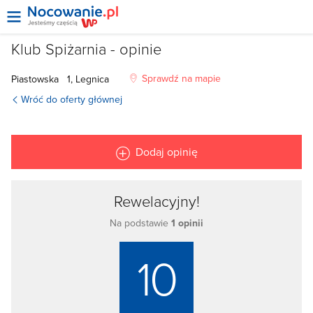
Klub Spiżarnia - opinie
Sprawdź na mapie
Piastowska
1, Legnica
Wróć do oferty głównej
Dodaj opinię
Rewelacyjny!
Na podstawie
1 opinii
10