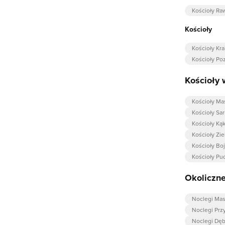
Kościoły Ra
Kościoły
Kościoły Kr
Kościoły Po
Kościoły 
Kościoły Ma
Kościoły Sa
Kościoły Ką
Kościoły Zi
Kościoły Bo
Kościoły Pud
Okoliczne
Noclegi Ma
Noclegi Prz
Noclegi Dęb