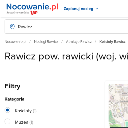
Zaplanuj nocleg
Nocowanie.pl
Noclegi Rawicz
Atrakcje Rawicz
Kościoły Rawicz
Rawicz pow. rawicki (woj. w
Filtry
Kategoria
Kościoły
(1)
Muzea
(1)