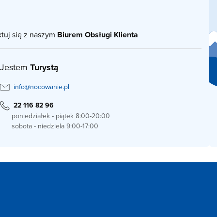
ktuj się z naszym
Biurem Obsługi Klienta
Jestem
Turystą
info@nocowanie.pl
22 116 82 96
poniedziałek - piątek 8:00-20:00
sobota - niedziela 9:00-17:00