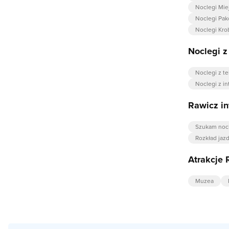
Noclegi Mie
Noclegi Pak
Noclegi Kro
Noclegi 
Noclegi z t
Noclegi z i
Rawicz in
Szukam noc
Rozkład jaz
Atrakcje 
Muzea