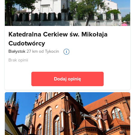
Katedralna Cerkiew św. Mikołaja
Cudotwórcy
Białystok
27 km od Tykocin
Brak opinii
Dodaj opinię