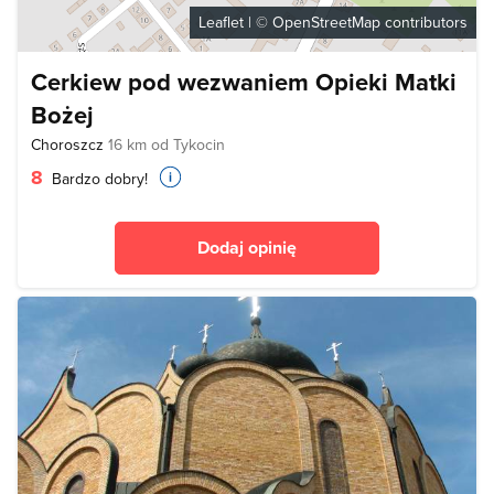
Leaflet
| ©
OpenStreetMap
contributors
Cerkiew pod wezwaniem Opieki Matki
Bożej
Choroszcz
16 km od Tykocin
8
Bardzo dobry!
Dodaj opinię