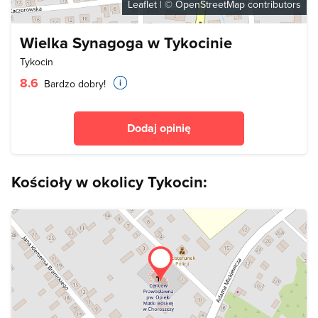
Leaflet
| ©
OpenStreetMap
contributors
Wielka Synagoga w Tykocinie
Tykocin
8.6
Bardzo dobry!
Dodaj opinię
Kościoły w okolicy Tykocin: