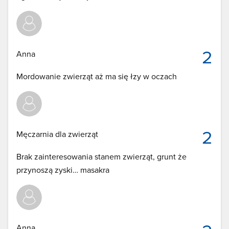
2
Anna
Mordowanie zwierząt aż ma się łzy w oczach
2
Męczarnia dla zwierząt
Brak zainteresowania stanem zwierząt, grunt że
przynoszą zyski… masakra
Anna