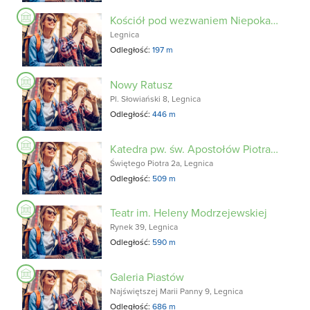
Kościół pod wezwaniem Niepokalanego Poczęcia NMP
Legnica
Odległość:
197 m
Nowy Ratusz
Pl. Słowiański 8, Legnica
Odległość:
446 m
Katedra pw. św. Apostołów Piotra i Pawła
Świętego Piotra 2a, Legnica
Odległość:
509 m
Teatr im. Heleny Modrzejewskiej
Rynek 39, Legnica
Odległość:
590 m
Galeria Piastów
Najświętszej Marii Panny 9, Legnica
Odległość:
686 m