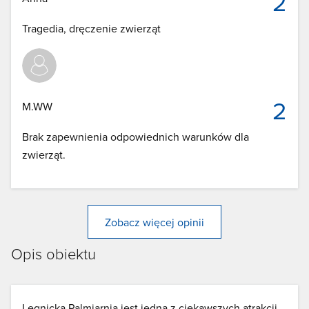
2
Tragedia, dręczenie zwierząt
2
M.WW
Brak zapewnienia odpowiednich warunków dla
zwierząt.
Zobacz więcej opinii
Opis obiektu
Legnicka Palmiarnia jest jedną z ciekawszych atrakcji