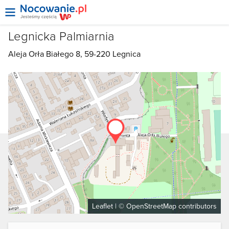
Legnicka Palmiarnia
Aleja Orła Białego 8, 59-220
Legnica
Leaflet
| ©
OpenStreetMap
contributors