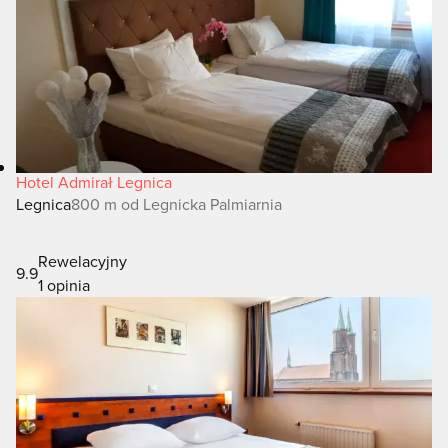
Hotel Admirał Legnica
Legnica
800 m od Legnicka Palmiarnia
Rewelacyjny
9.9
1 opinia