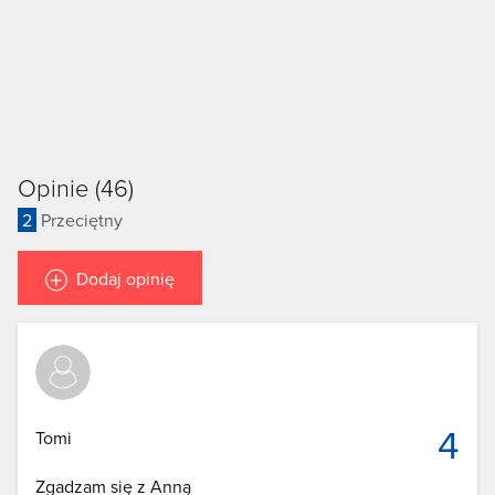
Opinie (46)
2
Przeciętny
Dodaj opinię
4
Tomi
Zgadzam się z Anną