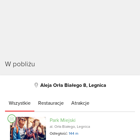
W pobliżu
Aleja Orła Białego 8, Legnica
Wszystkie
Restauracje
Atrakcje
Park Miejski
al. Orła Białego, Legnica
Odległość:
144 m