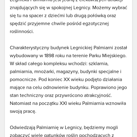
znajdujących się w spokojnej Legnicy. Możemy wybrać
się tu na spacer z dziećmi lub drugą połówką oraz
spędzić przyjemne chwile pośród egzotycznej
roślinności.
Charakterystyczny budynek Legnickiej Palmiarni został
wybudowany w 1898 roku na terenie Parku Miejskiego.
W skład całego kompleksu wchodzi: szklarnia,
palmiarnia, mnożarki, magazyny, budynki specjalne i
pomocnicze. Pod koniec XX wieku podjęto działania
mające na celu odnowienie budynku. Poprawiono jego
stan techniczny oraz przywrócono atrakcyjność.
Natomiast na początku XXI wieku Palmiarnia wznowiła
swoją pracę.
Odwiedzają Palmiarnię w Legnicy, będziemy mogli
zobaczyć wiele gatunków roślin pochodzących z