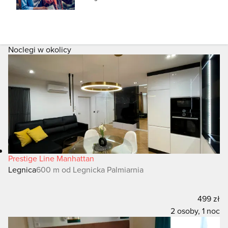
Noclegi w okolicy
Prestige Line Manhattan
Legnica
600 m od Legnicka Palmiarnia
499 zł
2 osoby, 1 noc