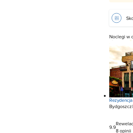
Sko
Noclegi w 
Rezydencja
Bydgoszcz
Rewelac
9.9
8 opinii