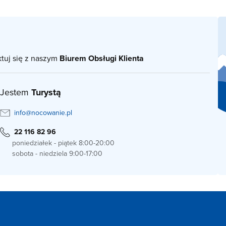
ktuj się z naszym
Biurem Obsługi Klienta
Jestem
Turystą
info@nocowanie.pl
22 116 82 96
poniedziałek - piątek 8:00-20:00
sobota - niedziela 9:00-17:00