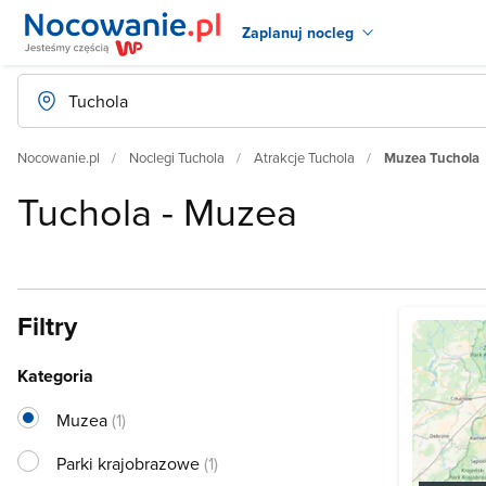
Zaplanuj nocleg
Nocowanie.pl
Noclegi Tuchola
Atrakcje Tuchola
Muzea Tuchola
Tuchola - Muzea
Filtry
Kategoria
Muzea
(1)
Parki krajobrazowe
(1)