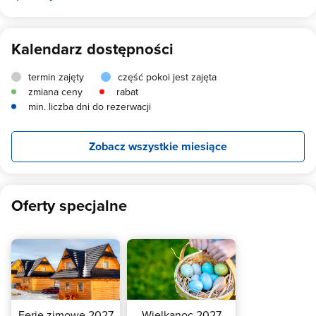
Kalendarz dostępności
termin zajęty
część pokoi jest zajęta
zmiana ceny
rabat
min. liczba dni do rezerwacji
Zobacz wszystkie miesiące
Oferty specjalne
Ferie zimowe 2027
Wielkanoc 2027