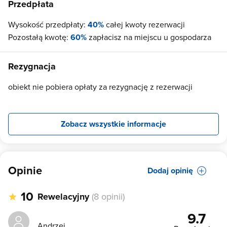
Przedpłata
Wysokość przedpłaty:
40%
całej kwoty rezerwacji
Pozostałą kwotę:
60%
zapłacisz na miejscu u gospodarza
Rezygnacja
obiekt nie pobiera opłaty za rezygnację z rezerwacji
Zobacz wszystkie informacje
Opinie
Dodaj opinię
10
Rewelacyjny
(8 opinii)
9.7
Andrzej