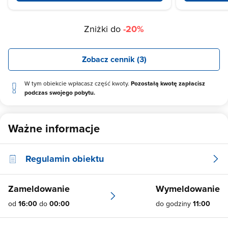
Zniżki do
-20%
Zobacz cennik (3)
W tym obiekcie wpłacasz część kwoty.
Pozostałą kwotę zapłacisz
podczas swojego pobytu.
Ważne informacje
Regulamin obiektu
Zameldowanie
Wymeldowanie
od
16:00
do
00:00
do godziny
11:00