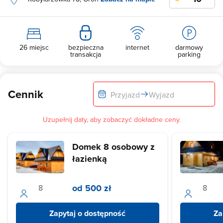
26 miejsc
bezpieczna
internet
darmowy
transakcja
parking
Cennik
Przyjazd
Wyjazd
Uzupełnij daty, aby zobaczyć dokładne ceny.
Domek 8 osobowy z
łazienką
od 500 zł
Zapytaj o dostępność
Za