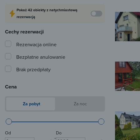
Pokaż
42 obiekty
z natychmiastową
rezerwacją
Cechy rezerwacji
Rezerwacja online
Bezpłatne anulowanie
Brak przedpłaty
Cena
Za pobyt
Za noc
Od
Do
-