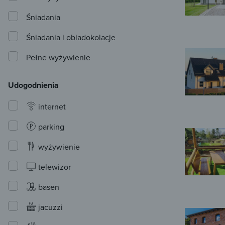
Śniadania
Śniadania i obiadokolacje
Pełne wyżywienie
Udogodnienia
internet
parking
wyżywienie
telewizor
basen
jacuzzi