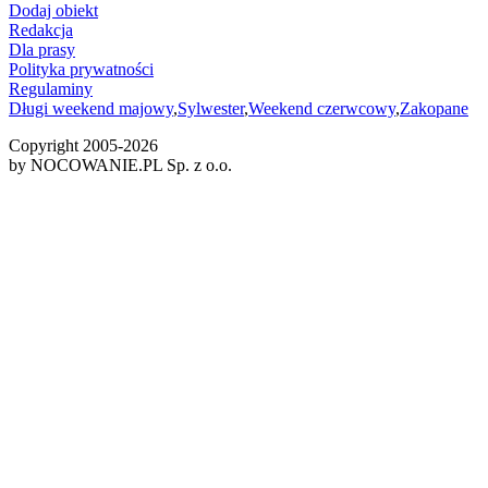
Dodaj obiekt
Redakcja
Dla prasy
Polityka prywatności
Regulaminy
Długi weekend majowy
,
Sylwester
,
Weekend czerwcowy
,
Zakopane
Copyright 2005-
2026
by NOCOWANIE.PL Sp. z o.o.