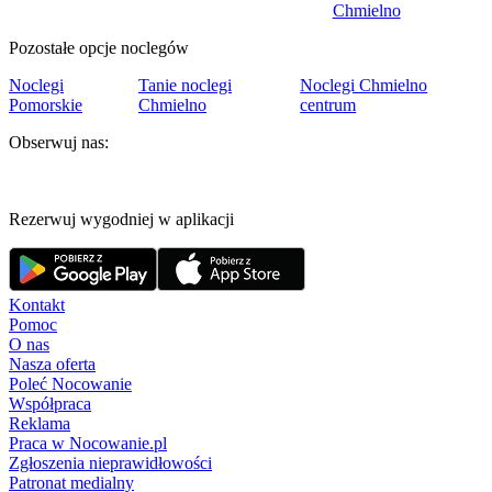
Chmielno
Pozostałe opcje noclegów
Noclegi
Tanie noclegi
Noclegi Chmielno
Pomorskie
Chmielno
centrum
Obserwuj nas:
Rezerwuj wygodniej w aplikacji
Kontakt
Pomoc
O nas
Nasza oferta
Poleć Nocowanie
Współpraca
Reklama
Praca w Nocowanie.pl
Zgłoszenia nieprawidłowości
Patronat medialny