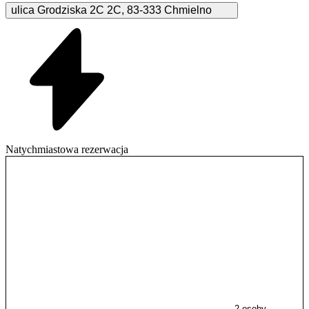
ulica Grodziska 2C
2C
,
83-333
Chmielno
Natychmiastowa rezerwacja
2 osoby