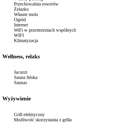
Przechowalnia rowerów
Żelazko
Własne molo
Ogród
Internet
WiFi w przestrzeniach wspólnych
WIFI
Klimatyzacja
Wellness, relaks
Jacuzzi
Sauna fińska
Saunas
Wyżywienie
Grill elektryczny
Możliwość skorzystania z grilla