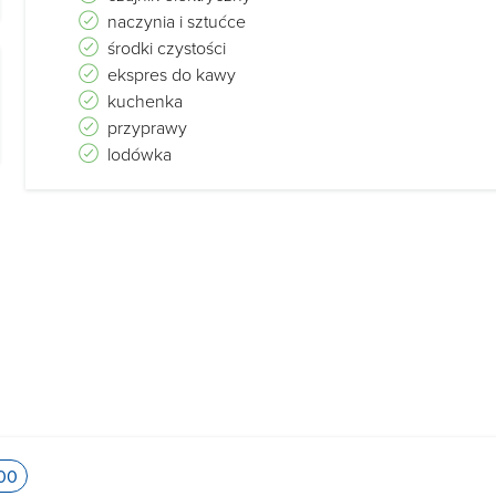
naczynia i sztućce
środki czystości
ekspres do kawy
kuchenka
przyprawy
lodówka
:00