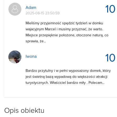
10
Adam
2025-08-15 23:50:59
Mieliśmy przyjemność spędzić tydzień w domku
wajacyjnym Marcel i musimy przyznać, że warto.
Miejsce przepięknie położone, otoczone naturą, co
sprawia, że...
10
Iwona
Bardzo przytulny i w pełni wyposażony domek, który
jest świetną bazą wypadową do większości atrakcji
turystycznych. Właściciel bardzo miły . Polecam...
Opis obiektu