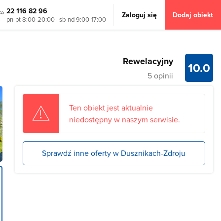
22 116 82 96
Zaloguj się
Dodaj obiekt
pn-pt 8:00-20:00 · sb-nd 9:00-17:00
Rewelacyjny
10.0
5 opinii
Ten obiekt jest aktualnie
niedostępny w naszym serwisie.
Sprawdź inne oferty w Dusznikach-Zdroju