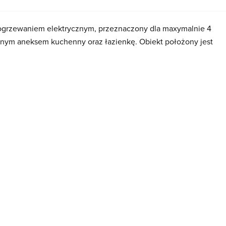
ogrzewaniem elektrycznym, przeznaczony dla maxymalnie 4
onym aneksem kuchenny oraz łazienkę. Obiekt położony jest