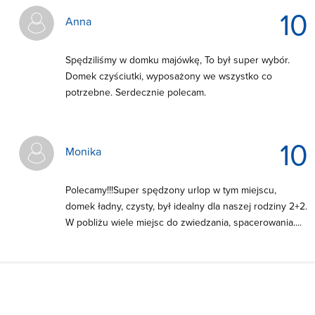
10
Anna
Spędziliśmy w domku majówkę, To był super wybór.
Domek czyściutki, wyposażony we wszystko co
potrzebne. Serdecznie polecam.
10
Monika
Polecamy!!!Super spędzony urlop w tym miejscu,
domek ładny, czysty, był idealny dla naszej rodziny 2+2.
W pobliżu wiele miejsc do zwiedzania, spacerowania....