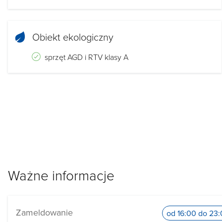
Obiekt ekologiczny
sprzęt AGD i RTV klasy A
Ważne informacje
Zameldowanie
od 16:00 do 23