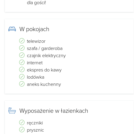
dla gości!
W pokojach
telewizor
szafa / garderoba
czajnik elektryczny
internet
ekspres do kawy
lodówka
aneks kuchenny
Wyposażenie w łazienkach
ręczniki
prysznic