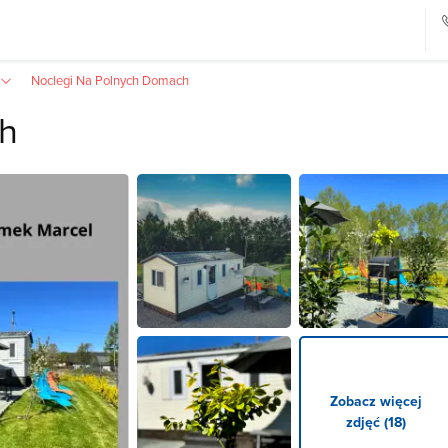
Noclegi Na Polnych Domach
h
Zobacz więcej
zdjęć (18)