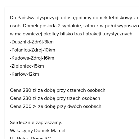
Do Państwa dyspozycji udostępniamy domek letniskowy z 
osob. Domek posiada 2 sypialnie, salon z w pełni wyposaż
w malowniczej okolicy blisko tras I atrakcji turystycznych.
-Duszniki-Zdrój-3km
-Polanica-Zdroj-10km
-Kudowa-Zdroj-16km
-Zieleniec-15km
-Karłów-12km
Cena 280 zł za dobę przy czterech osobach
Cena 230 zł za dobę przy trzech osobach
Cena 200 zł za dobę przy dwóch osobach
Serdecznie zapraszamy.
Wakacyjny Domek Marcel
Ul. Polne Domy 3C