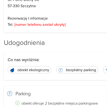
57-330 Szczytna
Rezerwację I informacje
Tel.
[numer telefonu został ukryty]
Udogodnienia
Co nas wyróżnia:
obiekt ekologiczny
bezpłatny parking
Parking
obiekt oferuje 2 bezpłatne miejsca parkingowe