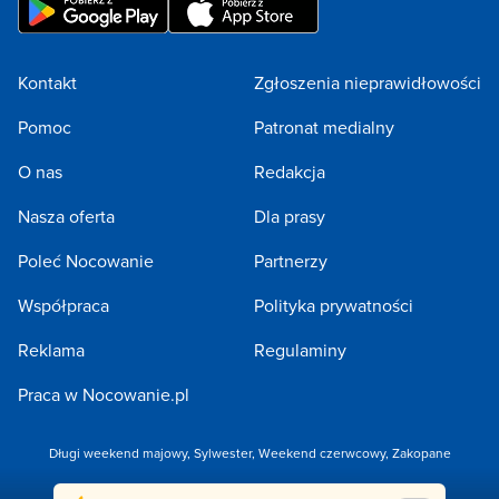
Kontakt
Zgłoszenia nieprawidłowości
Pomoc
Patronat medialny
O nas
Redakcja
Nasza oferta
Dla prasy
Poleć Nocowanie
Partnerzy
Współpraca
Polityka prywatności
Reklama
Regulaminy
Praca w Nocowanie.pl
Długi weekend majowy
,
Sylwester
,
Weekend czerwcowy
,
Zakopane