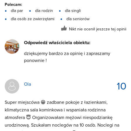
Polecam:
dla par
dla rodzin
dla singli
dla osób ze zwierzętami
dla seniorów
Nikt nie ocenił jeszcze tej opinii
Odpowiedź właściciela obiektu:
dziękujemy bardzo za opinię i zapraszamy
ponownie !
10
Ola
Super miejscówa 😁 zadbane pokoje z łazienkami,
klimatyczna sala kominkowa i wspaniała rodzinna
atmosfera 😇 Organizowałam mężowi niespodziankę
urodzinową. Szukałam noclegów na 10 osób. Noclegi na