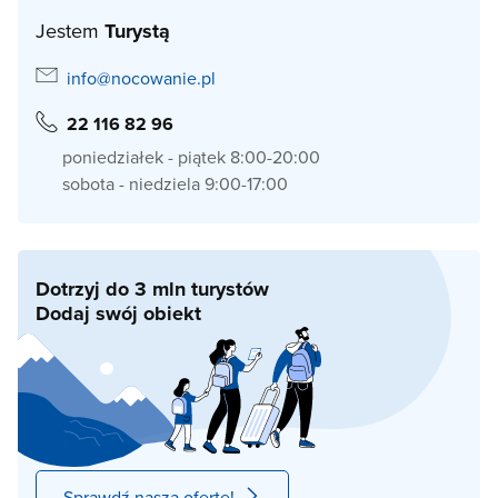
Jestem
Turystą
info@nocowanie.pl
22 116 82 96
poniedziałek - piątek 8:00-20:00
sobota - niedziela 9:00-17:00
Dotrzyj do 3 mln turystów
Dodaj swój obiekt
Sprawdź naszą ofertę!