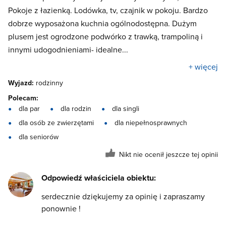
Pokoje z łazienką. Lodówka, tv, czajnik w pokoju. Bardzo
dobrze wyposażona kuchnia ogólnodostępna. Dużym
plusem jest ogrodzone podwórko z trawką, trampoliną i
innymi udogodnieniami- idealne...
+ więcej
Wyjazd:
rodzinny
Polecam:
dla par
dla rodzin
dla singli
dla osób ze zwierzętami
dla niepełnosprawnych
dla seniorów
Nikt nie ocenił jeszcze tej opinii
Odpowiedź właściciela obiektu:
serdecznie dziękujemy za opinię i zapraszamy
ponownie !