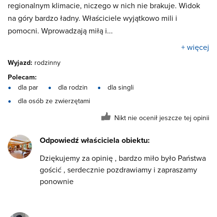
regionalnym klimacie, niczego w nich nie brakuje. Widok
na góry bardzo ładny. Właściciele wyjątkowo mili i
pomocni. Wprowadzają miłą i...
+ więcej
Wyjazd:
rodzinny
Polecam:
dla par
dla rodzin
dla singli
dla osób ze zwierzętami
Nikt nie ocenił jeszcze tej opinii
Odpowiedź właściciela obiektu:
Dziękujemy za opinię , bardzo miło było Państwa
gościć , serdecznie pozdrawiamy i zapraszamy
ponownie