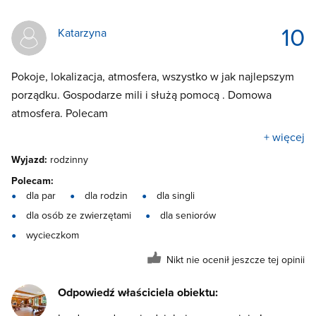
10
Katarzyna
Pokoje, lokalizacja, atmosfera, wszystko w jak najlepszym
porządku. Gospodarze mili i służą pomocą . Domowa
atmosfera. Polecam
+ więcej
Wyjazd:
rodzinny
Polecam:
dla par
dla rodzin
dla singli
dla osób ze zwierzętami
dla seniorów
wycieczkom
Nikt nie ocenił jeszcze tej opinii
Odpowiedź właściciela obiektu: