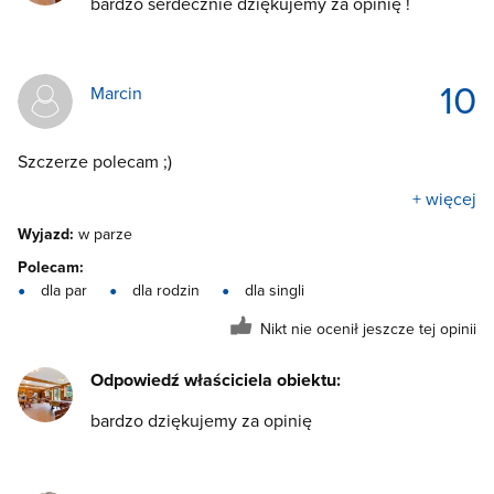
bardzo serdecznie dziękujemy za opinię !
10
Marcin
Szczerze polecam ;)
+ więcej
Wyjazd:
w parze
Polecam:
dla par
dla rodzin
dla singli
Nikt nie ocenił jeszcze tej opinii
Odpowiedź właściciela obiektu:
bardzo dziękujemy za opinię