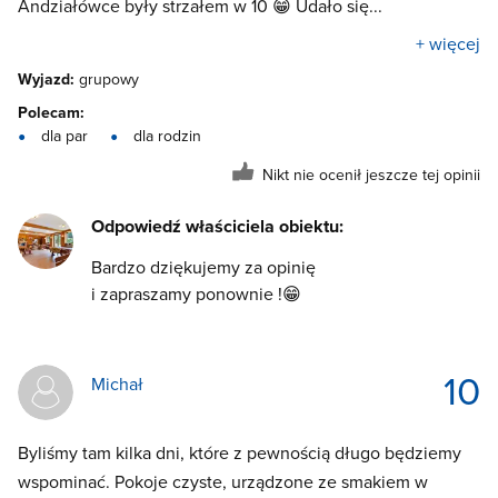
Andziałówce były strzałem w 10 😁 Udało się...
+ więcej
Wyjazd:
grupowy
Polecam:
dla par
dla rodzin
Nikt nie ocenił jeszcze tej opinii
Odpowiedź właściciela obiektu:
Bardzo dziękujemy za opinię
i zapraszamy ponownie !😁
10
Michał
Byliśmy tam kilka dni, które z pewnością długo będziemy
wspominać. Pokoje czyste, urządzone ze smakiem w