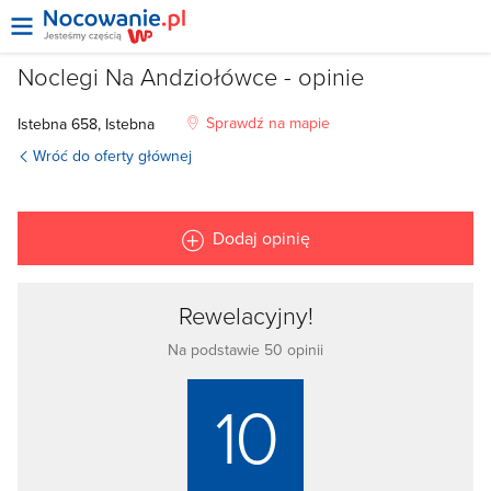
Noclegi Na Andziołówce - opinie
Sprawdź na mapie
Istebna 658, Istebna
Wróć do oferty głównej
Dodaj opinię
Rewelacyjny!
Na podstawie 50 opinii
10