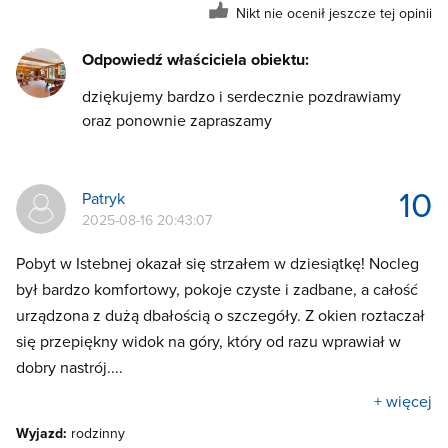
Nikt nie ocenił jeszcze tej opinii
Odpowiedź właściciela obiektu:
dziękujemy bardzo i serdecznie pozdrawiamy
oraz ponownie zapraszamy
10
Patryk
2025-08-16 20:43:07
Pobyt w Istebnej okazał się strzałem w dziesiątkę! Nocleg
był bardzo komfortowy, pokoje czyste i zadbane, a całość
urządzona z dużą dbałością o szczegóły. Z okien roztaczał
się przepiękny widok na góry, który od razu wprawiał w
dobry nastrój....
+ więcej
Wyjazd:
rodzinny