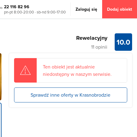
22 116 82 96
Zaloguj się
Dodaj obiekt
pn-pt 8:00-20:00 · sb-nd 9:00-17:00
Rewelacyjny
10.0
11 opinii
Ten obiekt jest aktualnie
niedostępny w naszym serwisie.
Sprawdź inne oferty w Krasnobrodzie