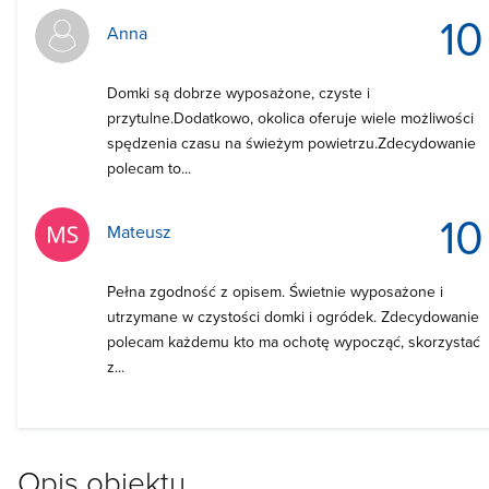
10
Anna
Domki są dobrze wyposażone, czyste i
przytulne.Dodatkowo, okolica oferuje wiele możliwości
spędzenia czasu na świeżym powietrzu.Zdecydowanie
polecam to...
10
Mateusz
Pełna zgodność z opisem. Świetnie wyposażone i
utrzymane w czystości domki i ogródek. Zdecydowanie
polecam każdemu kto ma ochotę wypocząć, skorzystać
z...
Opis obiektu