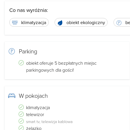
Co nas wyróżnia:
klimatyzacja
obiekt ekologiczny
be
Parking
obiekt oferuje 5 bezpłatnych miejsc
parkingowych dla gości!
W pokojach
klimatyzacja
telewizor
smart tv, telewizja kablowa
żelazko