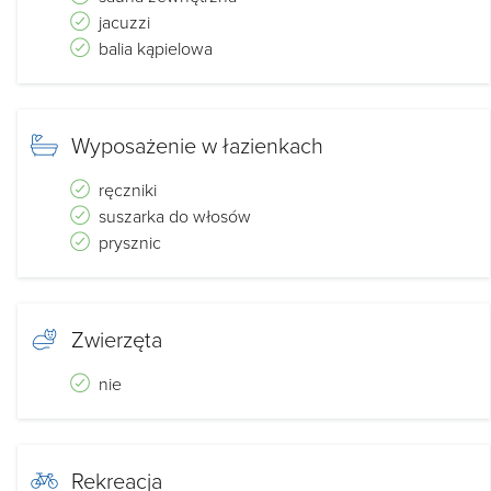
jacuzzi
balia kąpielowa
Wyposażenie w łazienkach
ręczniki
suszarka do włosów
prysznic
Zwierzęta
nie
Rekreacja