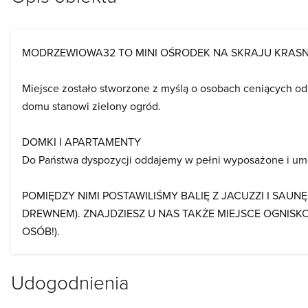
MODRZEWIOWA32 TO MINI OŚRODEK NA SKRAJU KRA
Miejsce zostało stworzone z myślą o osobach ceniących od
domu stanowi zielony ogród.
DOMKI I APARTAMENTY
Do Państwa dyspozycji oddajemy w pełni wyposażone i um
POMIĘDZY NIMI POSTAWILIŚMY BALIĘ Z JACUZZI I SA
DREWNEM). ZNAJDZIESZ U NAS TAKŻE MIEJSCE OGNISK
OSÓB!).
Udogodnienia