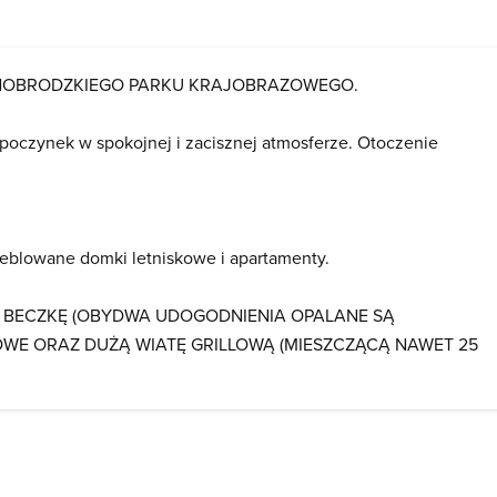
SNOBRODZKIEGO PARKU KRAJOBRAZOWEGO.
poczynek w spokojnej i zacisznej atmosferze. Otoczenie
eblowane domki letniskowe i apartamenty.
UNĘ BECZKĘ (OBYDWA UDOGODNIENIA OPALANE SĄ
OWE ORAZ DUŻĄ WIATĘ GRILLOWĄ (MIESZCZĄCĄ NAWET 25