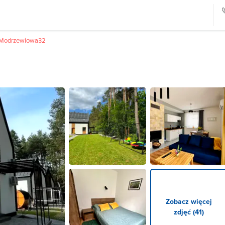
Modrzewiowa32
Zobacz więcej
zdjęć (41)