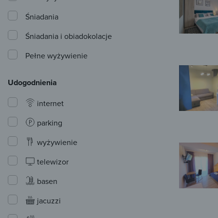
Śniadania
Śniadania i obiadokolacje
Pełne wyżywienie
Udogodnienia
internet
parking
wyżywienie
telewizor
basen
jacuzzi