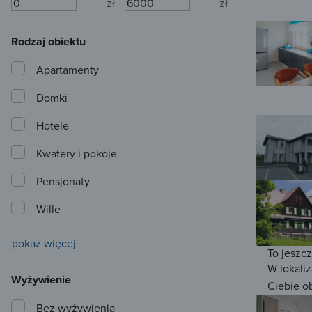
zł
zł
Rodzaj obiektu
Apartamenty
Domki
Hotele
Kwatery i pokoje
Pensjonaty
Wille
pokaż więcej
To jeszc
W lokaliz
Wyżywienie
Ciebie o
Bez wyżywienia