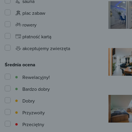
sauna
plac zabaw
rowery
płatność kartą
akceptujemy zwierzęta
Średnia ocena
Rewelacyjny!
Bardzo dobry
Dobry
Przyzwoity
Przeciętny