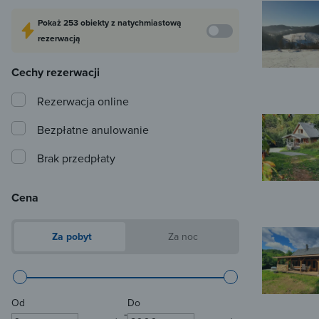
Pokaż
253 obiekty
z natychmiastową
rezerwacją
Cechy rezerwacji
Rezerwacja online
Bezpłatne anulowanie
Brak przedpłaty
Cena
Za pobyt
Za noc
Od
Do
-