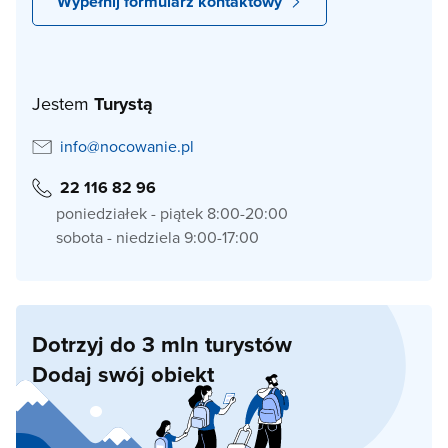
Wypełnij formularz kontaktowy
Jestem
Turystą
info@nocowanie.pl
22 116 82 96
poniedziałek - piątek 8:00-20:00
sobota - niedziela 9:00-17:00
Dotrzyj do 3 mln turystów
Dodaj swój obiekt