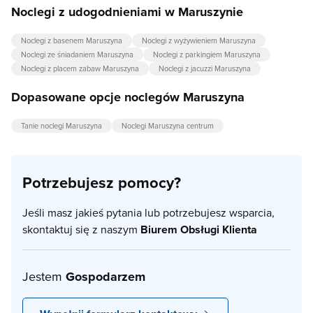
Noclegi z udogodnieniami w Maruszynie
Noclegi z basenem Maruszyna
Noclegi z wyżywieniem Maruszyna
Noclegi ze śniadaniem Maruszyna
Noclegi z parkingiem Maruszyna
Noclegi z placem zabaw Maruszyna
Noclegi z jacuzzi Maruszyna
Dopasowane opcje noclegów Maruszyna
Tanie noclegi Maruszyna
Noclegi Maruszyna centrum
Potrzebujesz pomocy?
Jeśli masz jakieś pytania lub potrzebujesz wsparcia,
skontaktuj się z naszym
Biurem Obsługi Klienta
Jestem
Gospodarzem