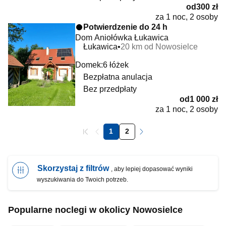
od
300 zł
za 1 noc, 2 osoby
Potwierdzenie do 24 h
Dom Aniołówka Łukawica
Łukawica
20 km od Nowosielce
Domek:
6 łóżek
Bezpłatna anulacja
Bez przedpłaty
od
1 000 zł
za 1 noc, 2 osoby
1
2
Skorzystaj z filtrów
, aby lepiej dopasować wyniki
wyszukiwania do Twoich potrzeb.
Popularne noclegi w okolicy Nowosielce