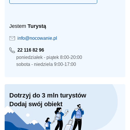
Jestem
Turystą
info@nocowanie.pl
22 116 82 96
poniedziałek - piątek 8:00-20:00
sobota - niedziela 9:00-17:00
Dotrzyj do 3 mln turystów
Dodaj swój obiekt