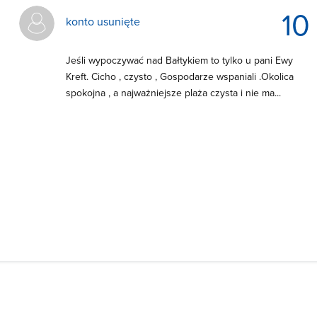
10
konto usunięte
Jeśli wypoczywać nad Bałtykiem to tylko u pani Ewy
Kreft. Cicho , czysto , Gospodarze wspaniali .Okolica
spokojna , a najważniejsze plaża czysta i nie ma...