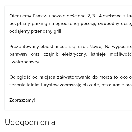
Oferujemy Państwu pokoje gościnne 2, 3 i 4 osobowe z ła
bezpłatny parking na ogrodzonej posesji, swobodny dost
oddajemy przenośny grill.
Prezentowany obiekt mieści się na ul. Nowej. Na wyposażen
parawan oraz czajnik elektryczny. Istnieje możliwo
kwaterodawcy.
Odległość od miejsca zakwaterowania do morza to około
sezonie letnim turystów zapraszają pizzerie, restauracje or
Zapraszamy!
Udogodnienia