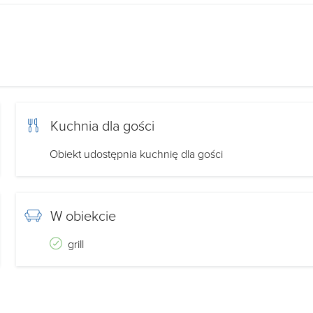
Kuchnia dla gości
Obiekt udostępnia kuchnię dla gości
W obiekcie
grill