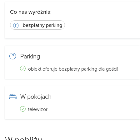
Co nas wyróżnia:
bezpłatny parking
Parking
obiekt oferuje bezpłatny parking dla gości!
W pokojach
telewizor
W pobliżu