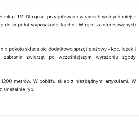
zienką i TV. Dla gości przygotowano w ramach wolnych miejsc
ęp do w pełni wyposażonej kuchni. W ręce zainteresowanych
ie pokoju składa się dodatkowo sprzęt plażowy - koc, leżak i
ść zabrania zwierząt po wcześniejszym wyrażeniu zgody
 1200 metrów. W pobliżu sklep z niezbędnymi artykułami. W
az smażalnie ryb.