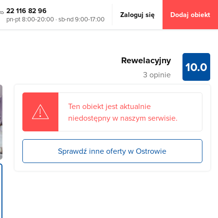
22 116 82 96
Zaloguj się
Dodaj obiekt
pn-pt 8:00-20:00 · sb-nd 9:00-17:00
Rewelacyjny
10.0
3 opinie
Ten obiekt jest aktualnie
niedostępny w naszym serwisie.
Sprawdź inne oferty w Ostrowie