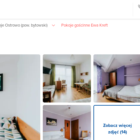
oje Ostrowo (pow. bytowski)
Pokoje gościnne Ewa Kreft
Zobacz więcej
zdjęć (14)