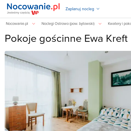
Zaplanuj nocleg
Nocowanie.pl
Noclegi Ostrowo (pow. bytowski)
Kwatery i pok
Pokoje gościnne Ewa Kreft