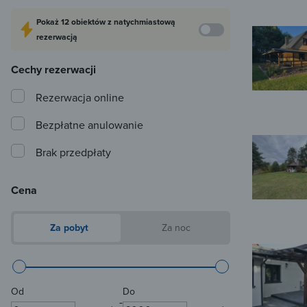
Pokaż
12 obiektów
z natychmiastową
rezerwacją
Cechy rezerwacji
Rezerwacja online
Bezpłatne anulowanie
Brak przedpłaty
Cena
Za pobyt
Za noc
Od
Do
-