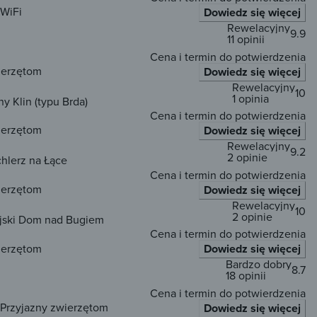
WiFi
Dowiedz się więcej
Rewelacyjny
9.9
11 opinii
Cena i termin do potwierdzenia
ierzętom
Dowiedz się więcej
Rewelacyjny
10
1 opinia
y Klin (typu Brda)
Cena i termin do potwierdzenia
ierzętom
Dowiedz się więcej
Rewelacyjny
9.2
2 opinie
chlerz na Łące
Cena i termin do potwierdzenia
ierzętom
Dowiedz się więcej
Rewelacyjny
10
2 opinie
ejski Dom nad Bugiem
Cena i termin do potwierdzenia
ierzętom
Dowiedz się więcej
Bardzo dobry
8.7
18 opinii
Cena i termin do potwierdzenia
Przyjazny zwierzętom
Dowiedz się więcej