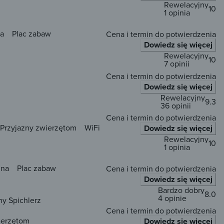
Rewelacyjny
10
1 opinia
a
Plac zabaw
Cena i termin do potwierdzenia
Dowiedz się więcej
Rewelacyjny
10
7 opinii
Cena i termin do potwierdzenia
Dowiedz się więcej
Rewelacyjny
9.3
36 opinii
Cena i termin do potwierdzenia
Przyjazny zwierzętom
WiFi
Dowiedz się więcej
Rewelacyjny
10
1 opinia
una
Plac zabaw
Cena i termin do potwierdzenia
Dowiedz się więcej
Bardzo dobry
8.0
4 opinie
ny Spichlerz
Cena i termin do potwierdzenia
ierzętom
Dowiedz się więcej