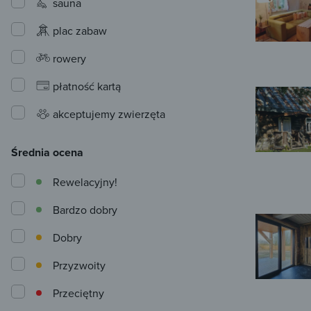
sauna
plac zabaw
rowery
płatność kartą
akceptujemy zwierzęta
Średnia ocena
Rewelacyjny!
Bardzo dobry
Dobry
Przyzwoity
Przeciętny