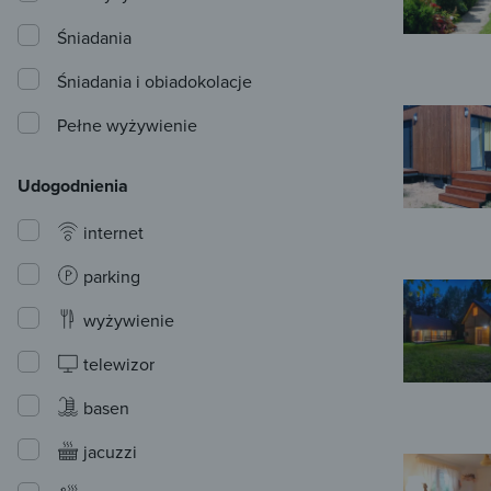
Śniadania
Śniadania i obiadokolacje
Pełne wyżywienie
Udogodnienia
internet
parking
wyżywienie
telewizor
basen
jacuzzi