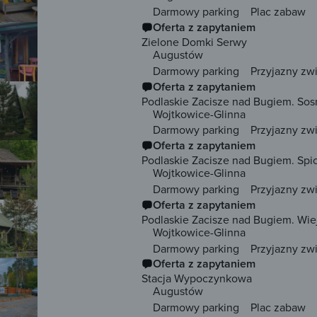
Darmowy parking
Plac zabaw
Oferta z zapytaniem
Zielone Domki Serwy
Augustów
Darmowy parking
Przyjazny zw
Oferta z zapytaniem
Podlaskie Zacisze nad Bugiem. Sosn
Wojtkowice-Glinna
Darmowy parking
Przyjazny zw
Oferta z zapytaniem
Podlaskie Zacisze nad Bugiem. Spi
Wojtkowice-Glinna
Darmowy parking
Przyjazny zw
Oferta z zapytaniem
Podlaskie Zacisze nad Bugiem. Wi
Wojtkowice-Glinna
Darmowy parking
Przyjazny zw
Oferta z zapytaniem
Stacja Wypoczynkowa
Augustów
Darmowy parking
Plac zabaw