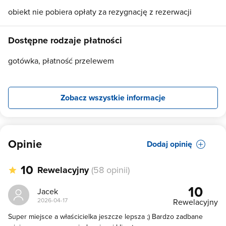
obiekt nie pobiera opłaty za rezygnację z rezerwacji
Dostępne rodzaje płatności
gotówka, płatność przelewem
Zobacz wszystkie informacje
Opinie
Dodaj opinię
10
Rewelacyjny
(58 opinii)
10
Jacek
2026-04-17
Rewelacyjny
Super miejsce a właścicielka jeszcze lepsza ;) Bardzo zadbane