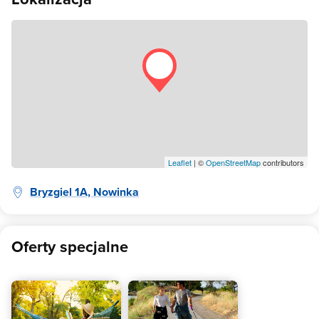
Leaflet
| ©
OpenStreetMap
contributors
Bryzgiel 1A, Nowinka
Oferty specjalne