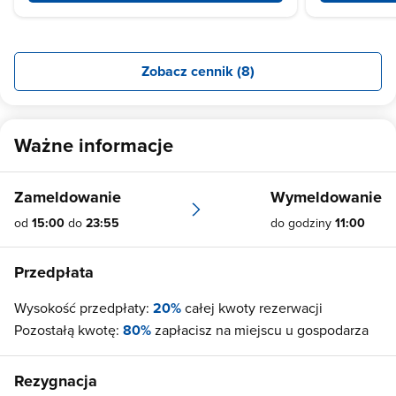
Zobacz cennik (8)
Ważne informacje
Zameldowanie
Wymeldowanie
od
15:00
do
23:55
do godziny
11:00
Przedpłata
Wysokość przedpłaty:
20%
całej kwoty rezerwacji
Pozostałą kwotę:
80%
zapłacisz na miejscu u gospodarza
Rezygnacja