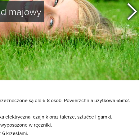
d majowy
Przeznaczone są dla 6-8 osób. Powierzchnia użytkowa 65m2.
 elektryczna, czajnik oraz talerze, sztućce i garnki.
ą wyposażone w ręczniki.
z 6 krzesłami.