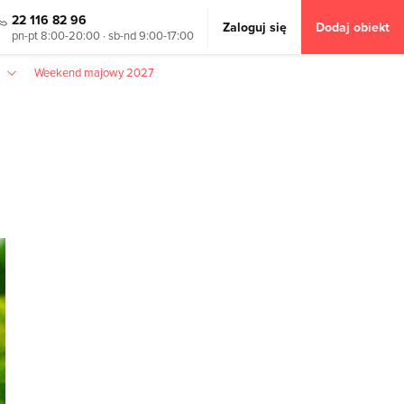
22 116 82 96
Zaloguj się
Dodaj obiekt
pn-pt 8:00-20:00 · sb-nd 9:00-17:00
Weekend majowy 2027