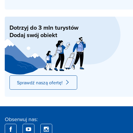
Dotrzyj do 3 mln turystów
Dodaj swój obiekt
Sprawdź naszą ofertę!
Obserwuj nas: