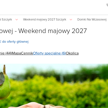
i Szczyrk
Weekend majowy 2027 Szczyrk
Domki Na Wczasowej
owej - Weekend majowy 2027
 do oferty głównej
ie (44)
Mapa
Cennik
Oferty specjalne (6)
Okolica