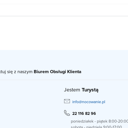
ktuj się z naszym
Biurem Obsługi Klienta
Jestem
Turystą
info@nocowanie.pl
22 116 82 96
poniedziałek - piątek 8:00-20:0
sobota - niedziela 9:00-17:00