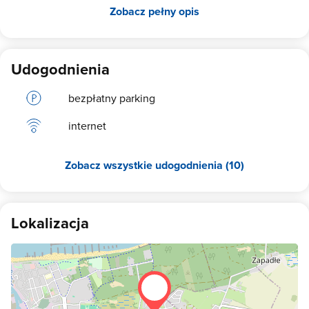
Zobacz pełny opis
do 6:00 nie można przyjeżdżać ani opuszczać obiektu. Nie
akceptujemy pobytów ze zwierzątkami.
Udogodnienia
bezpłatny parking
internet
Zobacz wszystkie udogodnienia (10)
Lokalizacja