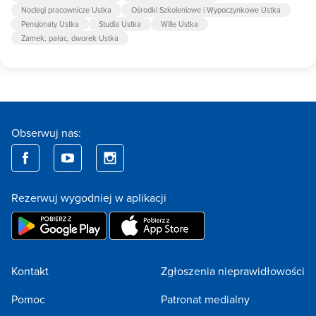
Noclegi pracownicze Ustka
Ośrodki Szkoleniowe i Wypoczynkowe Ustka
Pensjonaty Ustka
Studia Ustka
Wille Ustka
Zamek, pałac, dworek Ustka
Obserwuj nas:
Rezerwuj wygodniej w aplikacji
Kontakt
Zgłoszenia nieprawidłowości
Pomoc
Patronat medialny