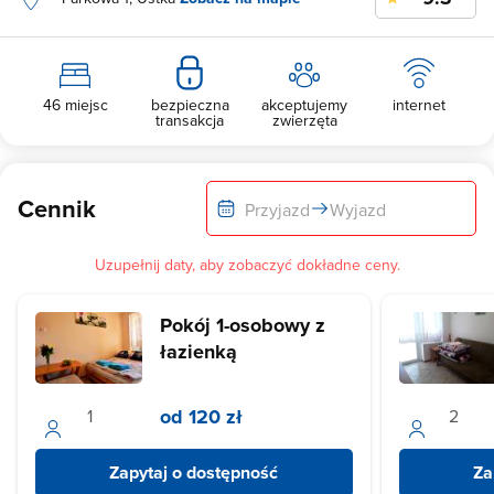
46 miejsc
bezpieczna
akceptujemy
internet
transakcja
zwierzęta
Cennik
Przyjazd
Wyjazd
Uzupełnij daty, aby zobaczyć dokładne ceny.
Pokój 1-osobowy z
łazienką
od 120 zł
Zapytaj o dostępność
Za