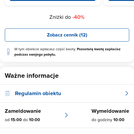
Zniżki do
-40%
Zobacz cennik (12)
W tym obiekcie wpłacasz część kwoty.
Pozostałą kwotę zapłacisz
podczas swojego pobytu.
Ważne informacje
Regulamin obiektu
Zameldowanie
Wymeldowanie
od
15:00
do
10:00
do godziny
10:00