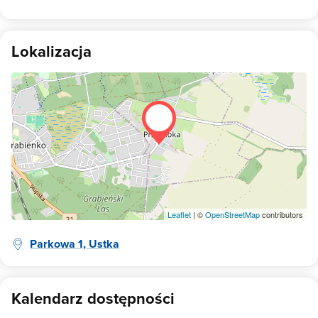
Lokalizacja
Leaflet
| ©
OpenStreetMap
contributors
Parkowa 1, Ustka
Kalendarz dostępności