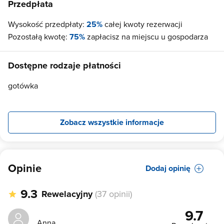
Przedpłata
Wysokość przedpłaty:
25%
całej kwoty rezerwacji
Pozostałą kwotę:
75%
zapłacisz na miejscu u gospodarza
Dostępne rodzaje płatności
gotówka
Zobacz wszystkie informacje
Opinie
Dodaj opinię
9.3
Rewelacyjny
(37 opinii)
9.7
Anna