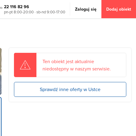
22 116 82 96
Zaloguj się
Dodaj obiekt
pn-pt 8:00-20:00 · sb-nd 9:00-17:00
Ten obiekt jest aktualnie
niedostępny w naszym serwisie.
Sprawdź inne oferty w Ustce