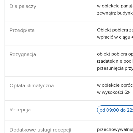
Dla palaczy
w obiekcie panuj
zewnątrz budyn
Przedpłata
Obiekt pobiera z
wpłacić w ciągu 
Rezygnacja
obiekt pobiera op
(zadatek nie pod
przesunięcia przy
Opłata klimatyczna
w obiekcie opróc
w wysokości 6zł
Recepcja
od 09:00 do 22
Dodatkowe usługi recepcji
przechowywalnia