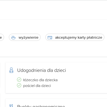
e
wyżywienie
akceptujemy karty płatnicze
Udogodnienia dla dzieci
łóżeczko dla dziecka
pościel dla dzieci
Punkty gastronomiczne