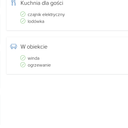
Kuchnia dla gości
czajnik elektryczny
lodówka
W obiekcie
winda
ogrzewanie