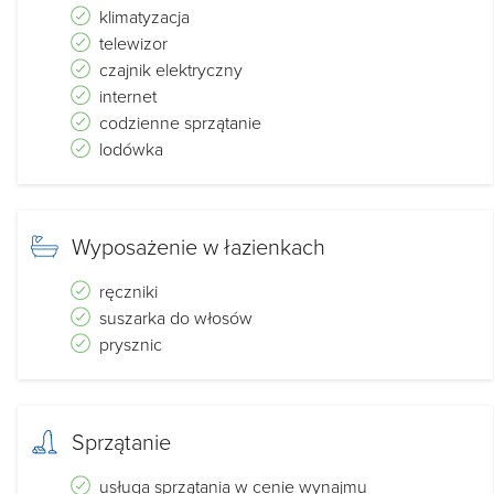
klimatyzacja
telewizor
czajnik elektryczny
internet
codzienne sprzątanie
lodówka
Wyposażenie w łazienkach
ręczniki
suszarka do włosów
prysznic
Sprzątanie
usługa sprzątania w cenie wynajmu