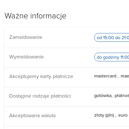
Ważne informacje
Zameldowanie
od 15:00 do 21:
Wymeldowanie
do godziny 11:0
Akceptujemy karty płatnicze
mastercard
mae
Dostępne rodzaje płatności
gotówka
płatno
Akceptowana waluta
złoty (pln)
euro 