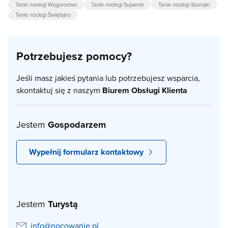
Tanie noclegi Węgorzewo
Tanie noclegi Supienie
Tanie noclegi Szarejki
Tanie noclegi Świętajno
Potrzebujesz pomocy?
Jeśli masz jakieś pytania lub potrzebujesz wsparcia,
skontaktuj się z naszym
Biurem Obsługi Klienta
Jestem
Gospodarzem
Wypełnij formularz kontaktowy
Jestem
Turystą
info@nocowanie.pl