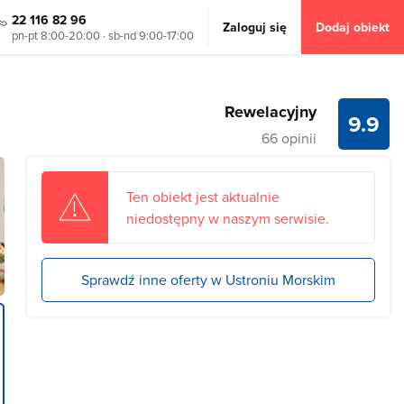
22 116 82 96
Zaloguj się
Dodaj obiekt
pn-pt 8:00-20:00 · sb-nd 9:00-17:00
Rewelacyjny
9.9
66 opinii
Ten obiekt jest aktualnie
niedostępny w naszym serwisie.
Sprawdź inne oferty w Ustroniu Morskim