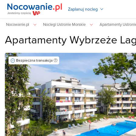
Zaplanuj nocleg
Nocowanie.pl
Noclegi Ustronie Morskie
Apartamenty Ustroni
Apartamenty Wybrzeże La
Bezpieczna transakcja