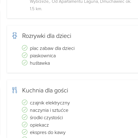
Wybrzeże,. Od Apartamentu Laguna, Dmuchawiec ok.
1.5 km.
Rozrywki dla dzieci
plac zabaw dla dzieci
piaskownica
huśtawka
Kuchnia dla gości
czajnik elektryczny
naczynia i sztućce
środki czystości
opiekacz
ekspres do kawy