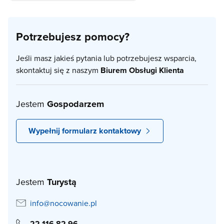
Potrzebujesz pomocy?
Jeśli masz jakieś pytania lub potrzebujesz wsparcia,
skontaktuj się z naszym
Biurem Obsługi Klienta
Jestem
Gospodarzem
Wypełnij formularz kontaktowy
Jestem
Turystą
info@nocowanie.pl
22 116 82 96