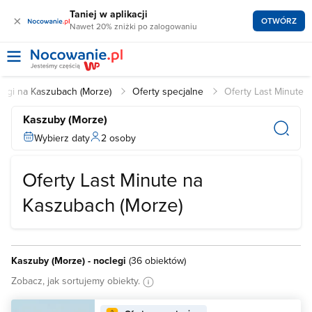
Taniej w aplikacji
×
OTWÓRZ
Nawet 20% zniżki po zalogowaniu
legi na Kaszubach (Morze)
Oferty specjalne
Oferty Last Minute
Kaszuby (Morze)
Wybierz daty
2 osoby
Oferty Last Minute na
Kaszubach (Morze)
Kaszuby (Morze) - noclegi
(
36 obiektów
)
Zobacz, jak sortujemy obiekty.