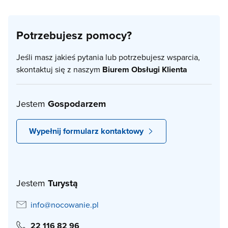
Potrzebujesz pomocy?
Jeśli masz jakieś pytania lub potrzebujesz wsparcia,
skontaktuj się z naszym
Biurem Obsługi Klienta
Jestem
Gospodarzem
Wypełnij formularz kontaktowy
Jestem
Turystą
info@nocowanie.pl
22 116 82 96