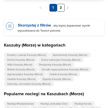
1
2
Skorzystaj z filtrów
, aby lepiej dopasować wyniki
wyszukiwania do Twoich potrzeb.
Kaszuby (Morze) w kategoriach
Kwatery i pokoje Kaszuby (Morze)
Apartamenty Kaszuby (Morze)
Domki Kaszuby (Morze)
Domy wakacyjne Kaszuby (Morze)
Wille Kaszuby (Morze)
Pensjonaty Kaszuby (Morze)
Motele Kaszuby (Morze)
Ośrodki wypoczynkowe Kaszuby (Morze)
Agroturystyka Kaszuby (Morze)
Hotele Kaszuby (Morze)
Hostele Kaszuby (Morze)
Zajazdy Kaszuby (Morze)
Internaty, schroniska Kaszuby (Morze)
Popularne noclegi na Kaszubach (Morze)
Noclegi Władysławowo
Noclegi Jastrzębia Góra
Noclegi Karwia