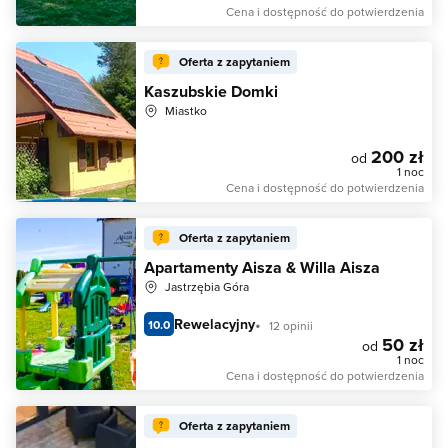
Cena i dostępność do potwierdzenia
Oferta z zapytaniem
Kaszubskie Domki
Miastko
200 zł
od
1 noc
Cena i dostępność do potwierdzenia
Oferta z zapytaniem
Apartamenty Aisza & Willa Aisza
Jastrzębia Góra
Rewelacyjny
10.0
12 opinii
50 zł
od
1 noc
Cena i dostępność do potwierdzenia
Oferta z zapytaniem