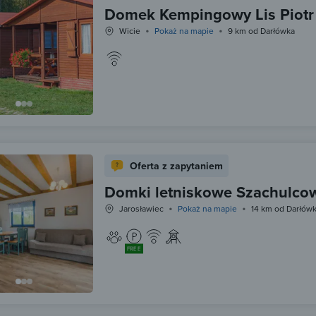
Domek Kempingowy Lis Piotr
Wicie
Pokaż na mapie
9 km od Darłówka
Oferta z zapytaniem
Domki letniskowe Szachulco
Jarosławiec
Pokaż na mapie
14 km od Darłów
FREE