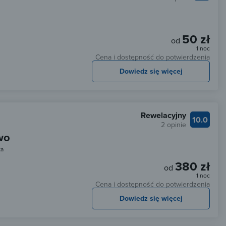
50 zł
od
1 noc
Cena i dostępność do potwierdzenia
Dowiedz się więcej
Rewelacyjny
10.0
2 opinie
wo
ka
380 zł
od
1 noc
Cena i dostępność do potwierdzenia
Dowiedz się więcej