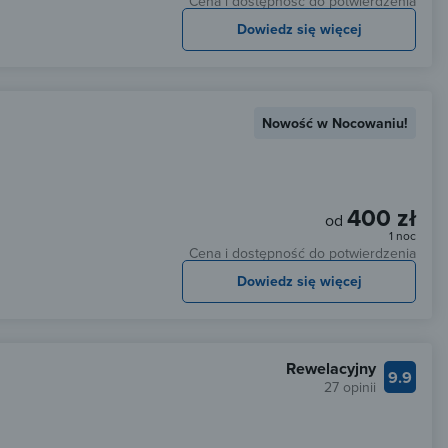
Cena i dostępność do potwierdzenia
Dowiedz się więcej
Nowość w Nocowaniu!
400 zł
od
1 noc
Cena i dostępność do potwierdzenia
Dowiedz się więcej
Rewelacyjny
9.9
27 opinii