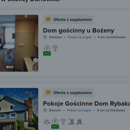
Oferta z zapytaniem
Dom gościnny u Bożeny
Darłowo
Pokaż na mapie
4 km od Darłówka
FREE
Oferta z zapytaniem
Pokoje Gościnne Dom Rybak
Bobolin
Pokaż na mapie
6 km od Darłówka
FREE