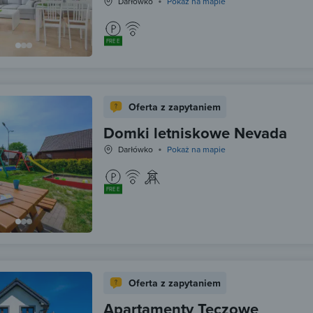
Darłówko
Pokaż na mapie
FREE
Oferta z zapytaniem
Domki letniskowe Nevada
Darłówko
Pokaż na mapie
FREE
Oferta z zapytaniem
Apartamenty Tęczowe