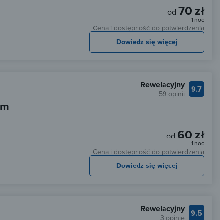
70 zł
od
1 noc
Cena i dostępność do potwierdzenia
Dowiedz się więcej
Rewelacyjny
9.7
59 opinii
em
60 zł
od
1 noc
Cena i dostępność do potwierdzenia
Dowiedz się więcej
Rewelacyjny
9.5
3 opinie