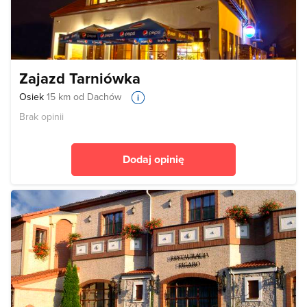
Zajazd Tarniówka
Osiek
15 km od Dachów
Brak opinii
Dodaj opinię