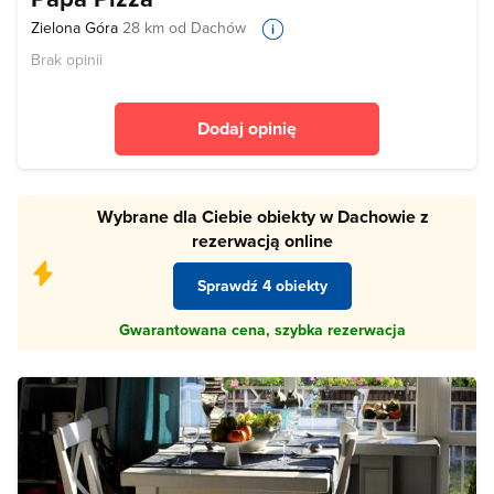
Zielona Góra
28 km od Dachów
Brak opinii
Dodaj opinię
Wybrane dla Ciebie obiekty w Dachowie z
rezerwacją online
Sprawdź 4 obiekty
Gwarantowana cena, szybka rezerwacja