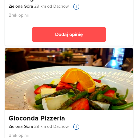
Zielona Góra
29 km od Dachów
Brak opinii
Dodaj opinię
Gioconda Pizzeria
Zielona Góra
29 km od Dachów
Brak opinii