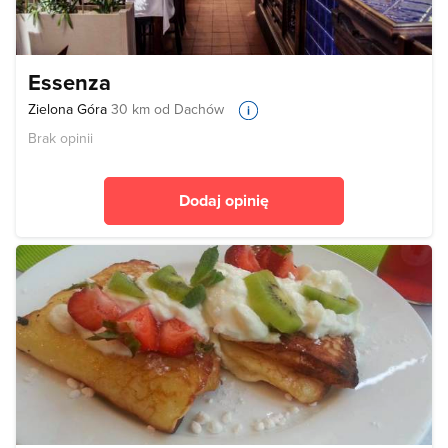
Essenza
Zielona Góra
30 km od Dachów
Brak opinii
Dodaj opinię