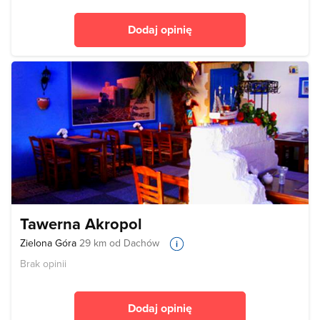
Dodaj opinię
Tawerna Akropol
Zielona Góra
29 km od Dachów
Brak opinii
Dodaj opinię