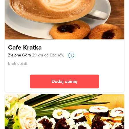
Cafe Kratka
Zielona Góra
29 km od Dachów
Brak opinii
Dodaj opinię