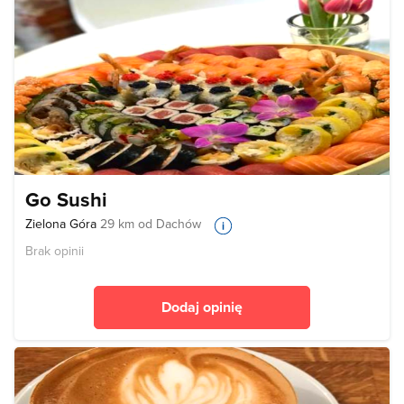
Go Sushi
Zielona Góra
29 km od Dachów
Brak opinii
Dodaj opinię