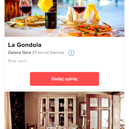
La Gondola
Zielona Góra
29 km od Dachów
Brak opinii
Dodaj opinię