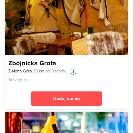
Zbójnicka Grota
Zielona Góra
29 km od Dachów
Brak opinii
Dodaj opinię