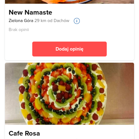
New Namaste
Zielona Góra
29 km od Dachów
Brak opinii
Dodaj opinię
Cafe Rosa