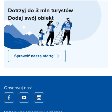
Dotrzyj do 3 mln turystów
Dodaj swój obiekt
Sprawdź naszą ofertę!
Obserwuj nas: