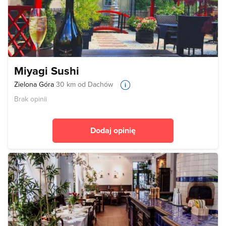
Miyagi Sushi
Zielona Góra
30 km od Dachów
Brak opinii
Dodaj opinię