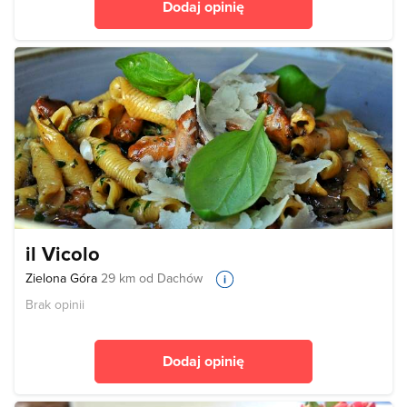
Dodaj opinię
il Vicolo
Zielona Góra
29 km od Dachów
Brak opinii
Dodaj opinię