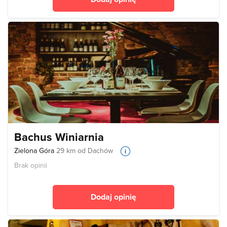
Bachus Winiarnia
Zielona Góra
29 km od Dachów
Brak opinii
Dodaj opinię