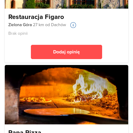
Restauracja Figaro
Zielona Góra
27 km od Dachów
Brak opinii
Dodaj opinię
Papa Pizza