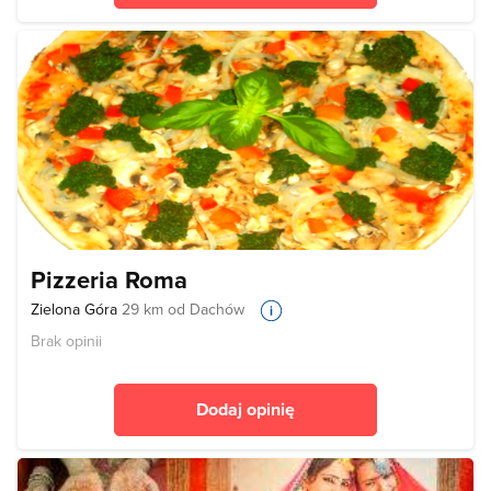
Pizzeria Roma
Zielona Góra
29 km od Dachów
Brak opinii
Dodaj opinię