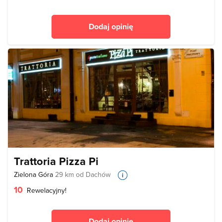
Dodaj opinię
Trattoria Pizza Pi
Zielona Góra
29 km od Dachów
10
Rewelacyjny!
Dodaj opinię