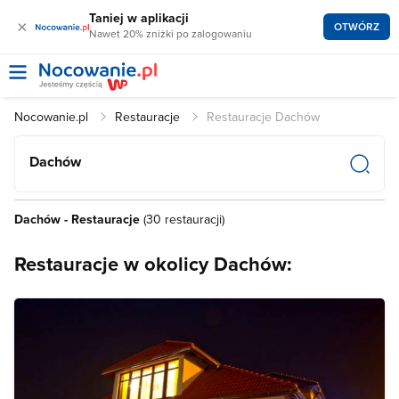
Taniej w aplikacji
×
OTWÓRZ
Nawet 20% zniżki po zalogowaniu
Nocowanie.pl
Restauracje
Restauracje Dachów
Dachów
Dachów - Restauracje
(30 restauracji)
Restauracje w okolicy Dachów: