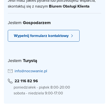
Jeśli masz jakieś pytania lub potrzebujesz wsparcia,
skontaktuj się z naszym
Biurem Obsługi Klienta
Jestem
Gospodarzem
Wypełnij formularz kontaktowy
Jestem
Turystą
info@nocowanie.pl
22 116 82 96
poniedziałek - piątek 8:00-20:00
sobota - niedziela 9:00-17:00