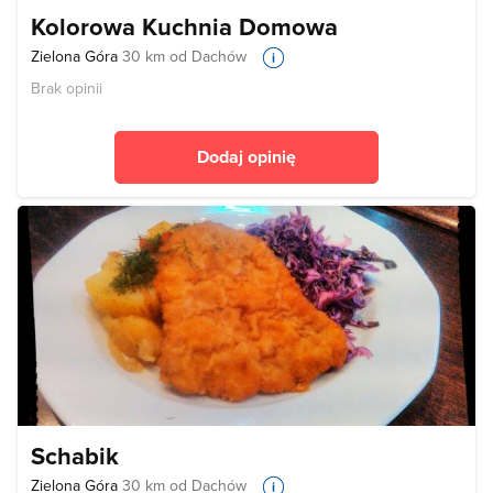
Kolorowa Kuchnia Domowa
Zielona Góra
30 km od Dachów
Brak opinii
Dodaj opinię
Schabik
Zielona Góra
30 km od Dachów