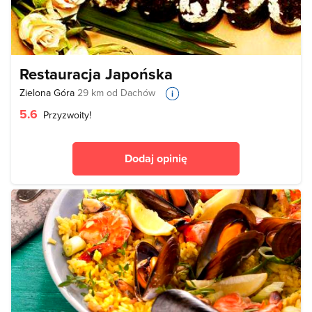
Restauracja Japońska
Zielona Góra
29 km od Dachów
5.6
Przyzwoity!
Dodaj opinię