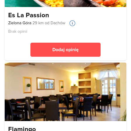
Es La Passion
Zielona Góra
29 km od Dachów
Brak opinii
Dodaj opinię
Flamingo