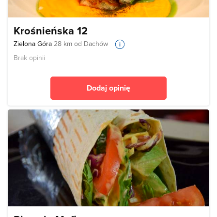
Krośnieńska 12
Zielona Góra
28 km od Dachów
Brak opinii
Dodaj opinię