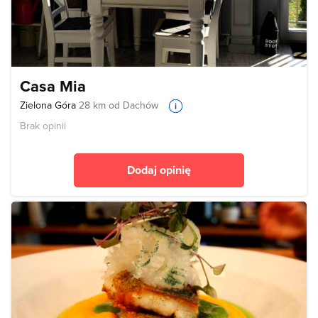
Casa Mia
Zielona Góra
28 km od Dachów
Brak opinii
Dodaj opinię