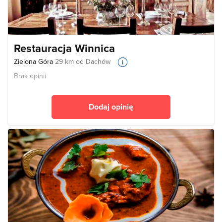
Restauracja Winnica
Zielona Góra
29 km od Dachów
Brak opinii
Dodaj opinię