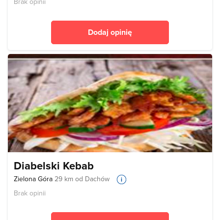
Brak opinii
Dodaj opinię
Diabelski Kebab
Zielona Góra
29 km od Dachów
Brak opinii