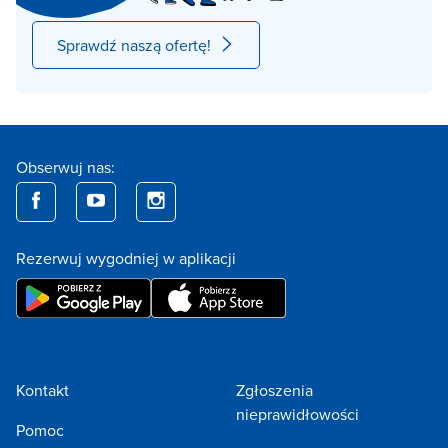
Sprawdź naszą ofertę!
Obserwuj nas:
Rezerwuj wygodniej w aplikacji
Kontakt
Zgłoszenia
nieprawidłowości
Pomoc