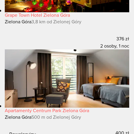
Grape Town Hotel Zielona Góra
Zielona Góra
3,8 km od Zielonej Góry
376 zł
2 osoby, 1 noc
Apartamenty Centrum Park Zielona Góra
Zielona Góra
500 m od Zielonej Góry
400 zł
Rewelacyjny