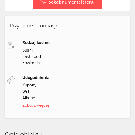
pokaż numer telefonu
Przydatne informacje
Rodzaj kuchni:
Sushi
Fast Food
Kawiarnia
Udogodnienia
Kupony
Wi-Fi
Alkohol
Zobacz więcej
Opis obiektu