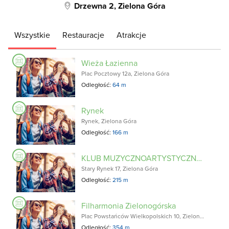
Drzewna 2, Zielona Góra
Wszystkie
Restauracje
Atrakcje
Wieża Łazienna
Plac Pocztowy 12a, Zielona Góra
Odległość:
64 m
Rynek
Rynek, Zielona Góra
Odległość:
166 m
KLUB MUZYCZNOARTYSTYCZNY 4 RÓŻE DLA LUCIENNE
Stary Rynek 17, Zielona Góra
Odległość:
215 m
Filharmonia Zielonogórska
Plac Powstańców Wielkopolskich 10, Zielona Góra
Odległość:
354 m