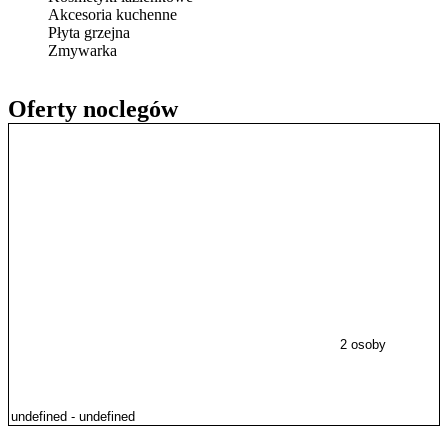
Akcesoria kuchenne
Płyta grzejna
Zmywarka
Oferty noclegów
2 osoby