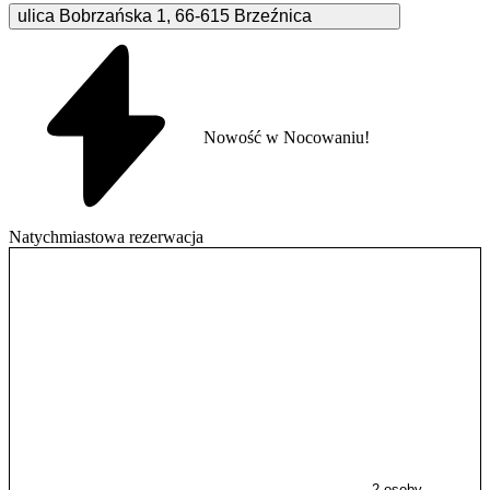
ulica Bobrzańska
1
,
66-615
Brzeźnica
Nowość w Nocowaniu!
Natychmiastowa rezerwacja
2 osoby