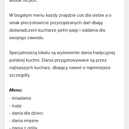
widok na port.
W bogatym menu każdy znajdzie coś dla siebie a o
smak pieczołowicie przyrządzanych dań dbają
doświadczeni kucharze pełni pasji i oddania dla
swojego zawodu.
Specjalnością lokalu są wyśmienite dania tradycyjnej
polskiej kuchni. Dania przygotowywane są przez
najlepszych kucharz, dbający nawet o najmniejsze
szczegóły.
Menu:
- śniadania
- zupy
- dania dla dzieci
- dania mięsne
- dania z grilla