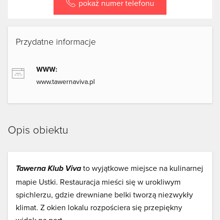
pokaż numer telefonu
Przydatne informacje
WWW:
www.tawernaviva.pl
Opis obiektu
to wyjątkowe miejsce na kulinarnej
Tawerna Klub Viva
mapie Ustki. Restauracja mieści się w urokliwym
spichlerzu, gdzie drewniane belki tworzą niezwykły
klimat. Z okien lokalu rozpościera się przepiękny