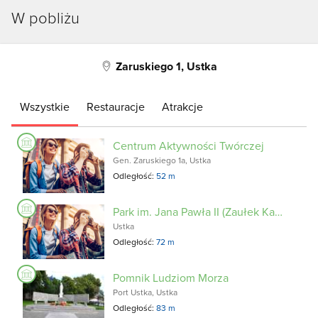
W pobliżu
Zaruskiego 1, Ustka
Wszystkie
Restauracje
Atrakcje
Centrum Aktywności Twórczej
Gen. Zaruskiego 1a, Ustka
Odległość:
52 m
Park im. Jana Pawła II (Zaułek Kapitański)
Ustka
Odległość:
72 m
Pomnik Ludziom Morza
Port Ustka, Ustka
Odległość:
83 m