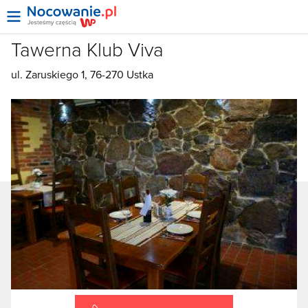
Tawerna Klub Viva
ul. Zaruskiego 1, 76-270 Ustka