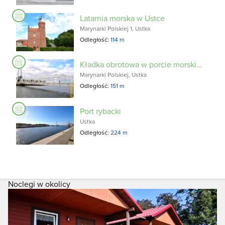
Latarnia morska w Ustce
Marynarki Polskiej 1, Ustka
Odległość:
114 m
Kładka obrotowa w porcie morskim w Ustce
Marynarki Polskiej, Ustka
Odległość:
151 m
Port rybacki
Ustka
Odległość:
224 m
Noclegi w okolicy