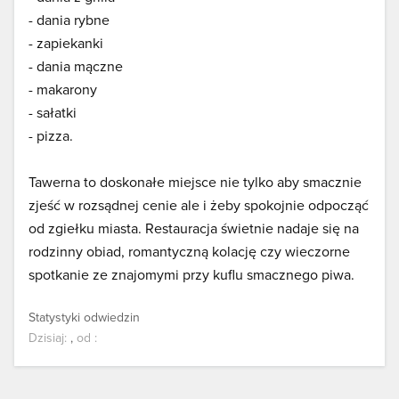
- dania rybne
- zapiekanki
- dania mączne
- makarony
- sałatki
- pizza.
Tawerna to doskonałe miejsce nie tylko aby smacznie
zjeść w rozsądnej cenie ale i żeby spokojnie odpocząć
od zgiełku miasta. Restauracja świetnie nadaje się na
rodzinny obiad, romantyczną kolację czy wieczorne
spotkanie ze znajomymi przy kuflu smacznego piwa.
Statystyki odwiedzin
Dzisiaj:
,
od
: