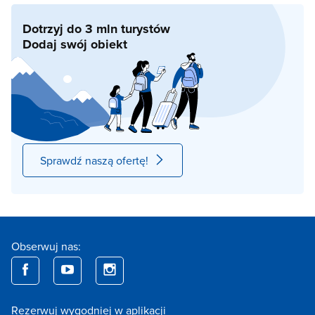
Dotrzyj do 3 mln turystów
Dodaj swój obiekt
Sprawdź naszą ofertę!
Obserwuj nas:
Rezerwuj wygodniej w aplikacji