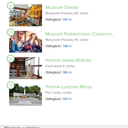
Muzeum Chleba
Marynarki Polskiej 49, Ustka
Odległość:
140 m
Muzeum Piekarnictwa i Cukiernictwa
Marynarki Polskiej 49, Ustka
Odległość:
148 m
Pomnik rybaka Mistrala
Kaszubska 9, Ustka
Odległość:
186 m
Pomnik Ludziom Morza
Port Ustka, Ustka
Odległość:
193 m
Noclegi w okolicy