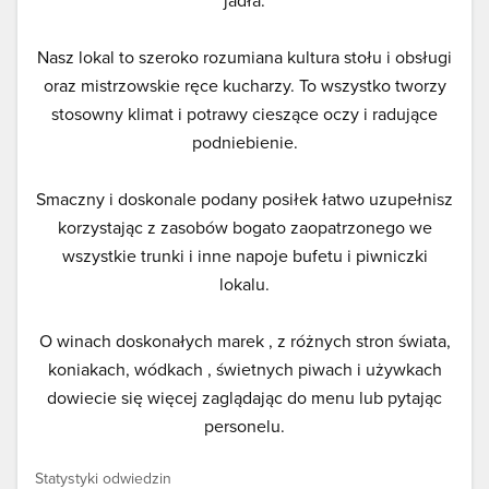
jadła.
Nasz lokal to szeroko rozumiana kultura stołu i obsługi
oraz mistrzowskie ręce kucharzy. To wszystko tworzy
stosowny klimat i potrawy cieszące oczy i radujące
podniebienie.
Smaczny i doskonale podany posiłek łatwo uzupełnisz
korzystając z zasobów bogato zaopatrzonego we
wszystkie trunki i inne napoje bufetu i piwniczki
lokalu.
O winach doskonałych marek , z różnych stron świata,
koniakach, wódkach , świetnych piwach i używkach
dowiecie się więcej zaglądając do menu lub pytając
personelu.
Statystyki odwiedzin