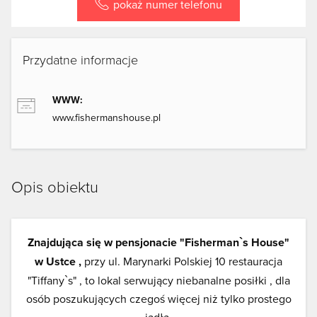
pokaż numer telefonu
Przydatne informacje
WWW:
www.fishermanshouse.pl
Opis obiektu
Znajdująca się w pensjonacie "Fisherman`s House"
w Ustce ,
przy ul. Marynarki Polskiej 10 restauracja
"Tiffany`s" , to lokal serwujący niebanalne posiłki , dla
osób poszukujących czegoś więcej niż tylko prostego