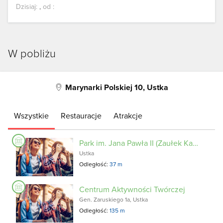
Dzisiaj:
,
od
:
W pobliżu
Marynarki Polskiej 10, Ustka
Wszystkie
Restauracje
Atrakcje
Park im. Jana Pawła II (Zaułek Kapitański)
Ustka
Odległość:
37 m
Centrum Aktywności Twórczej
Gen. Zaruskiego 1a, Ustka
Odległość:
135 m