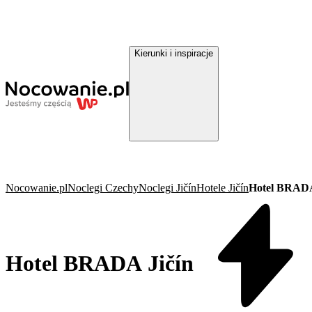
Kierunki i inspiracje
Nocowanie.pl
Noclegi Czechy
Noclegi Jičín
Hotele Jičín
Hotel BRADA
Hotel BRADA Jičín