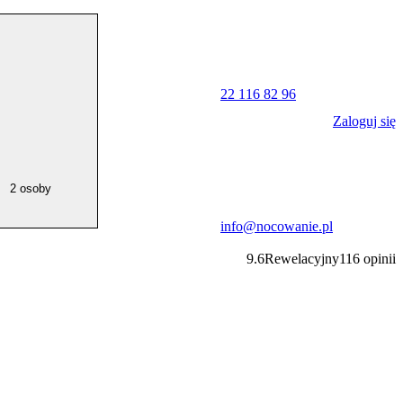
22 116 82 96
Zaloguj się
2 osoby
info@nocowanie.pl
9.6
Rewelacyjny
116
opinii