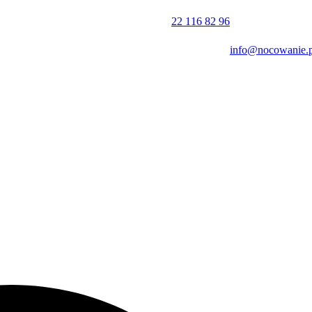
22 116 82 96
info@nocowanie.p