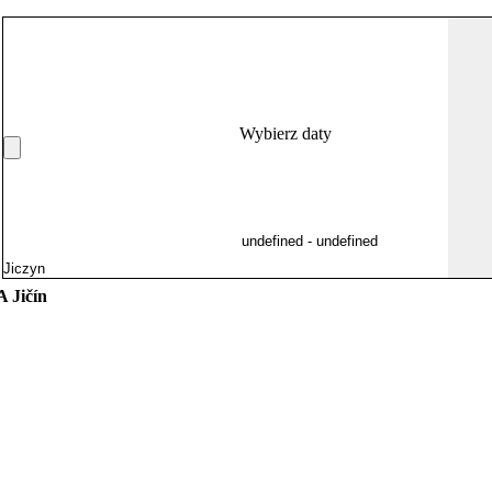
Wybierz daty
 Jičín