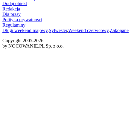
Dodaj obiekt
Redakcja
Dla prasy
Polityka prywatności
Regulaminy
Długi weekend majowy
,
Sylwester
,
Weekend czerwcowy
,
Zakopane
Copyright 2005-
2026
by NOCOWANIE.PL Sp. z o.o.