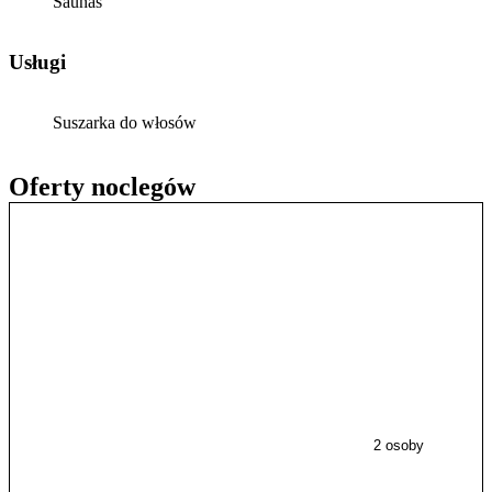
Saunas
Usługi
Suszarka do włosów
Oferty noclegów
2 osoby