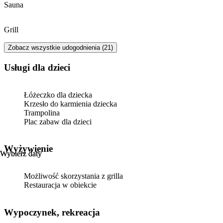
Sauna
Grill
Zobacz wszystkie udogodnienia (21)
usługi dla dzieci
Łóżeczko dla dziecka
Krzesło do karmienia dziecka
Trampolina
Plac zabaw dla dzieci
Wyżywienie
Wybierz daty
Wybierz daty
Możliwość skorzystania z grilla
Restauracja w obiekcie
Wypoczynek, rekreacja