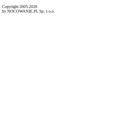
Copyright 2005-
2026
by NOCOWANIE.PL Sp. z o.o.