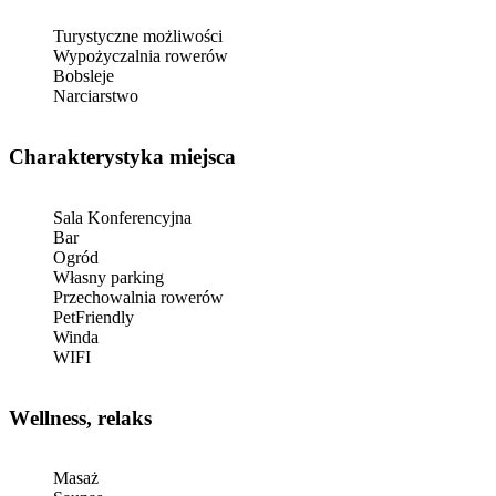
Turystyczne możliwości
Wypożyczalnia rowerów
Bobsleje
Narciarstwo
Charakterystyka miejsca
Sala Konferencyjna
Bar
Ogród
Własny parking
Przechowalnia rowerów
PetFriendly
Winda
WIFI
Wellness, relaks
Masaż