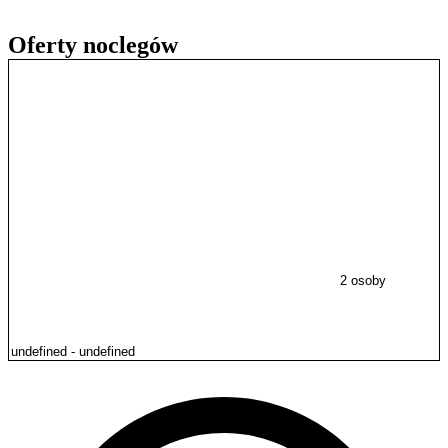
Oferty noclegów
2 osoby