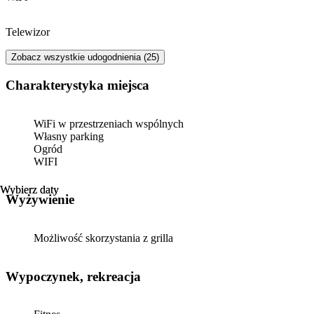
Telewizor
Zobacz wszystkie udogodnienia (25)
Charakterystyka miejsca
WiFi w przestrzeniach wspólnych
Własny parking
Ogród
WIFI
Wybierz daty
Wybierz daty
Wyżywienie
Możliwość skorzystania z grilla
Wypoczynek, rekreacja