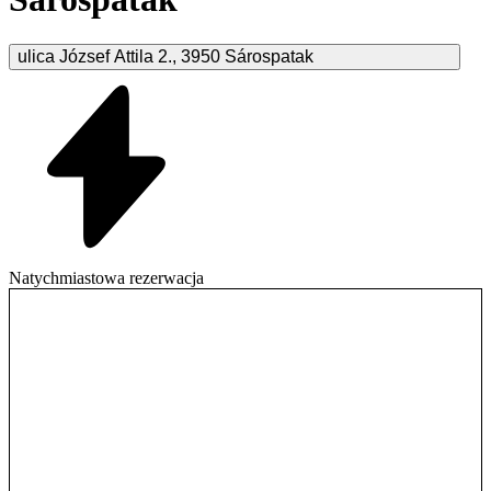
ulica József Attila
2.
,
3950
Sárospatak
Natychmiastowa rezerwacja