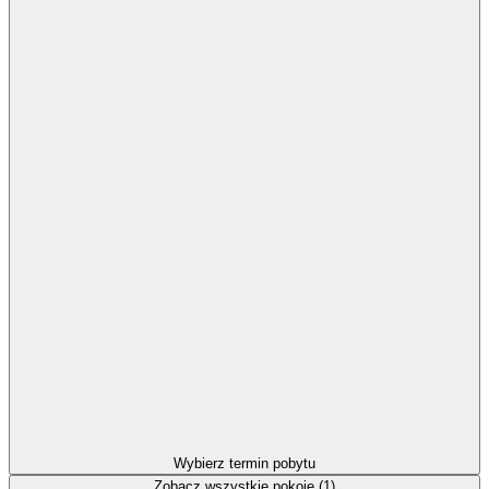
Wybierz termin pobytu
Zobacz wszystkie pokoje (1)