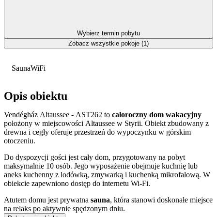
Wybierz termin pobytu
Zobacz wszystkie pokoje (1)
Sauna
WiFi
Opis obiektu
Vendégház Altaussee - AST262 to
całoroczny dom wakacyjny
położony w miejscowości Altaussee w Styrii. Obiekt zbudowany z
drewna i cegły oferuje przestrzeń do wypoczynku w górskim
otoczeniu.
Do dyspozycji gości jest cały dom, przygotowany na pobyt
maksymalnie 10 osób. Jego wyposażenie obejmuje kuchnię lub
aneks kuchenny z lodówką, zmywarką i kuchenką mikrofalową. W
obiekcie zapewniono dostęp do internetu Wi-Fi.
Atutem domu jest prywatna
sauna
, która stanowi doskonałe miejsce
na relaks po aktywnie spędzonym dniu.