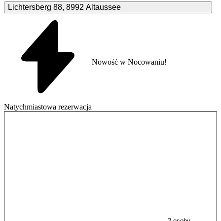
Lichtersberg
88
,
8992
Altaussee
Nowość w Nocowaniu!
Natychmiastowa rezerwacja
2 osoby