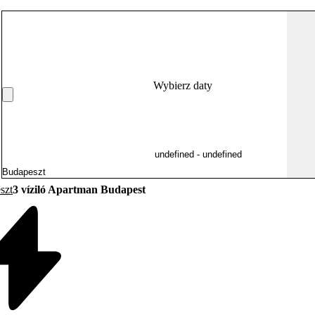
Wybierz daty
szt
3 víziló Apartman Budapest