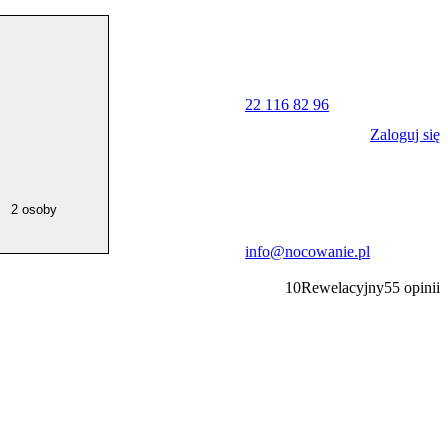
22 116 82 96
Zaloguj się
2 osoby
info@nocowanie.pl
10
Rewelacyjny
55
opinii