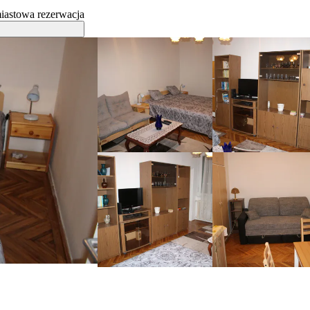
iastowa rezerwacja