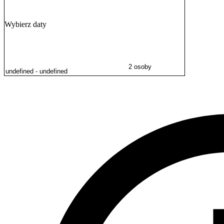
Wybierz daty
2 osoby