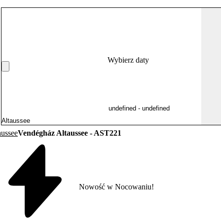
Wybierz daty
aussee
Vendégház Altaussee - AST221
Nowość w Nocowaniu!