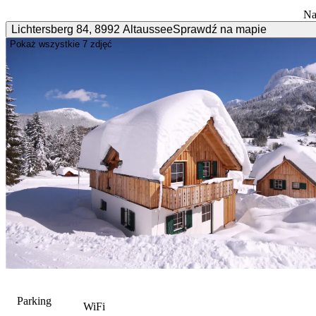
Na
Lichtersberg
84
,
8992
Altaussee
Sprawdź na mapie
Pokaż wszystkie
7 zdjęć
Parking
WiFi