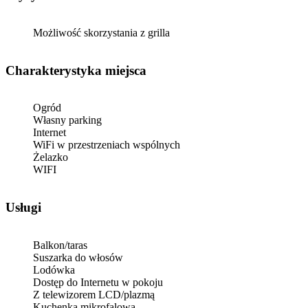
Możliwość skorzystania z grilla
Charakterystyka miejsca
Ogród
Własny parking
Internet
WiFi w przestrzeniach wspólnych
Żelazko
WIFI
Usługi
Balkon/taras
Suszarka do włosów
Lodówka
Dostęp do Internetu w pokoju
Z telewizorem LCD/plazmą
Kuchenka mikrofalowa