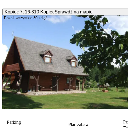
Kopiec
7
,
16-310
Kopiec
Sprawdź na mapie
Pokaż wszystkie
30 zdjęć
Pr
Parking
Plac zabaw
zw