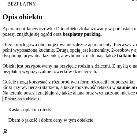
BEZPŁATNY
Opis obiektu
Apartament Janewiczówka D to obiekt zlokalizowany w podlaskiej mi
posesji znajduje się ogród oraz
bezpłatny parking
.
Oferta noclegowa obejmuje dwa niezależne apartamenty. Pierwszy z ni
pełni wyposażoną kuchnię. Drugą opcją jest kameralny, 2-osobowy a
dysponuje prywatną łazienką, a wybrane z nich mają także
balkon lu
Obiekt jest przygotowany na przyjęcie rodzin z dziećmi. Z myślą o
bezpłatną wypożyczalnię rowerków dziecięcych.
Goście mogą korzystać z różnorodnych form rekreacji i odpoczynku. N
łódki czy wycieczki statkiem, a także możliwość relaksu w
saunie a
Na terenie posesji znajduje się także altana oraz wyznaczone miejsce 
Pokaż opis obiektu
Wnętrza apartamentów wyposażono w udogodnienia zapewniające ko
lodówka, kuchenka mikrofalowa i czajnik elektryczny. Za dodatkow
Kasia - opiekun oferty
kominka.
Dbam o jakość i dobre ceny w tym obiekcie
Obiekt akceptuje pobyt ze zwierzętami. Dla wygody gości zapewnio
przechowalnię rowerów
. Rodziny z małymi dziećmi mogą bezpłatnie
podgrzania posiłków.