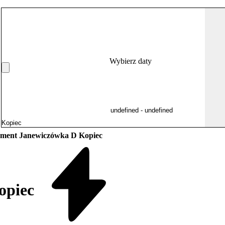
Wybierz daty
ment Janewiczówka D Kopiec
opiec