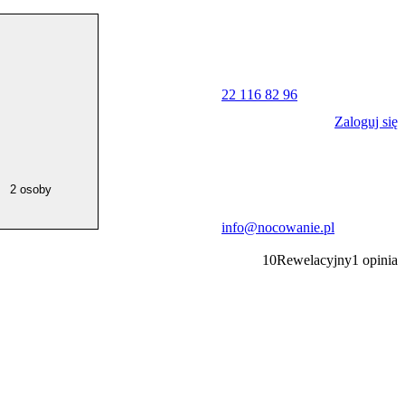
22 116 82 96
Zaloguj się
2 osoby
info@nocowanie.pl
10
Rewelacyjny
1
opinia