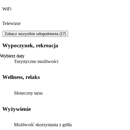
WiFi
Telewizor
Zobacz wszystkie udogodnienia (17)
Wypoczynek, rekreacja
Wybierz daty
Wybierz daty
Turystyczne możliwości
Wellness, relaks
Słoneczny taras
Wyżywienie
Możliwość skorzystania z grilla