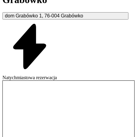
dom Grabówko
1
,
76-004
Grabówko
Natychmiastowa rezerwacja