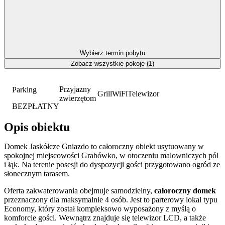
Wybierz termin pobytu
Zobacz wszystkie pokoje (1)
Przyjazny
Parking
Grill
WiFi
Telewizor
zwierzętom
BEZPŁATNY
Opis obiektu
Domek Jaskółcze Gniazdo to całoroczny obiekt usytuowany w
spokojnej miejscowości Grabówko, w otoczeniu malowniczych pól
i łąk. Na terenie posesji do dyspozycji gości przygotowano ogród ze
słonecznym tarasem.
Oferta zakwaterowania obejmuje samodzielny,
całoroczny domek
przeznaczony dla maksymalnie 4 osób. Jest to parterowy lokal typu
Economy, który został kompleksowo wyposażony z myślą o
komforcie gości. Wewnątrz znajduje się telewizor LCD, a także