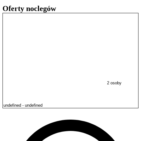
Oferty noclegów
2 osoby